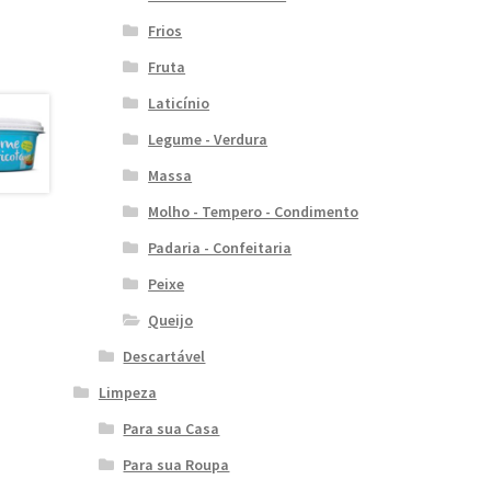
Frios
Fruta
Laticínio
Legume - Verdura
Massa
Molho - Tempero - Condimento
Padaria - Confeitaria
Peixe
Queijo
Descartável
Limpeza
Para sua Casa
Para sua Roupa