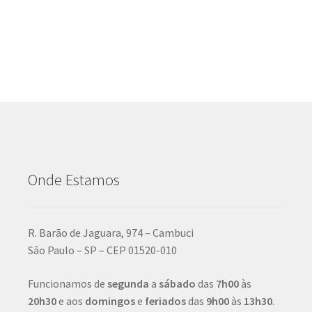
Onde Estamos
R. Barão de Jaguara, 974 – Cambuci
São Paulo – SP – CEP 01520-010
Funcionamos de
segunda
a
sábado
das
7h00
às
20h30
e aos
domingos
e
feriados
das
9h00
às
13h30
.