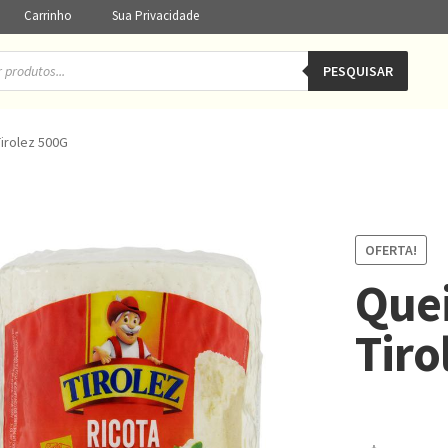
Carrinho
Sua Privacidade
PESQUISAR
Tirolez 500G
OFERTA!
Quei
Tiro