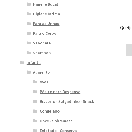
Higiene Bucal
Higiene Íntima
Para as Unhas
Queij
Para o Corpo
Sabonete
Shampoo
Infantil
Alimento
Aves
Básico para Despensa
Biscoito - Salgadinho - Snack
Congelado
Doce - Sobremesa
Enlatado - Conserva