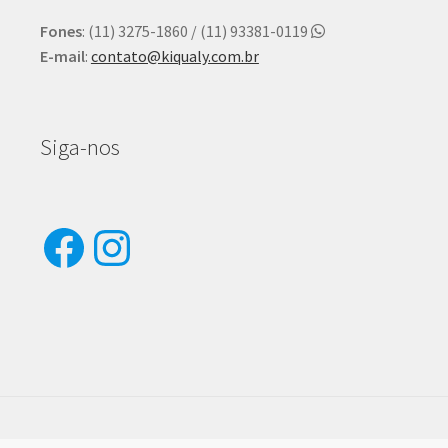
Fones
: (11) 3275-1860 / (11) 93381-0119
E-mail
:
contato@kiqualy.com.br
Siga-nos
Facebook
Instagram