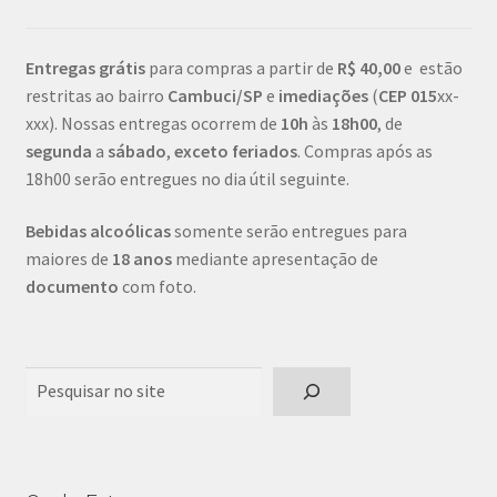
Entregas grátis
para compras a partir de
R$ 40,00
e estão
restritas ao bairro
Cambuci/SP
e
imediações
(
CEP
015
xx-
xxx). Nossas entregas ocorrem de
10h
às
18h00
, de
segunda
a
sábado
,
exceto feriados
. Compras após as
18h00 serão entregues no dia útil seguinte.
Bebidas alcoólicas
somente serão entregues para
maiores de
18 anos
mediante apresentação de
documento
com foto.
Pesquisar