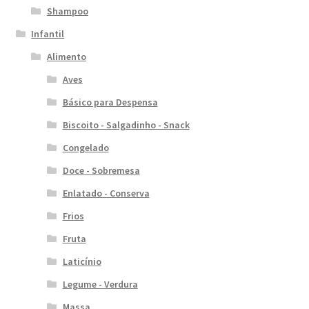
Shampoo
Infantil
Alimento
Aves
Básico para Despensa
Biscoito - Salgadinho - Snack
Congelado
Doce - Sobremesa
Enlatado - Conserva
Frios
Fruta
Laticínio
Legume - Verdura
Massa