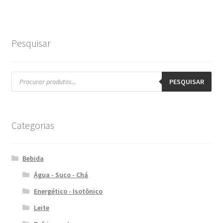
Pesquisar
Pesquisar
produtos
PESQUISAR
Categorias
Bebida
Água - Suco - Chá
Energético - Isotônico
Leite