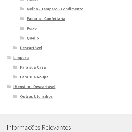
Molho - Tempero - Condimento
Padaria - Confeitaria
Peixe
Queijo
Descartável
Limpeza
Para sua Casa
Para sua Roupa
Utensílio - Descartável
Outros Utensílios
Informações Relevantes