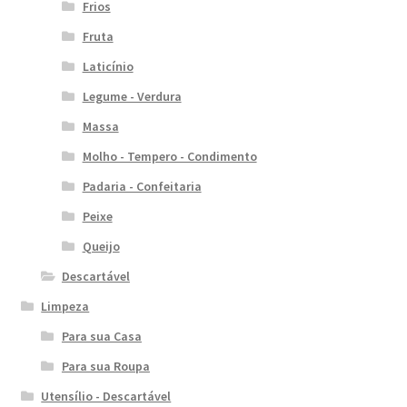
Frios
Fruta
Laticínio
Legume - Verdura
Massa
Molho - Tempero - Condimento
Padaria - Confeitaria
Peixe
Queijo
Descartável
Limpeza
Para sua Casa
Para sua Roupa
Utensílio - Descartável