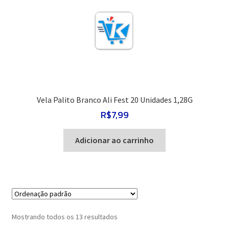
Vela Palito Branco Ali Fest 20 Unidades 1,28G
R$
7,99
Adicionar ao carrinho
Mostrando todos os 13 resultados