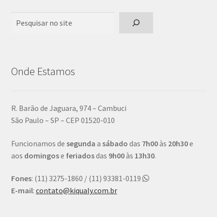
Pesquisar
Onde Estamos
R. Barão de Jaguara, 974 – Cambuci
São Paulo – SP – CEP 01520-010
Funcionamos de
segunda
a
sábado
das
7h00
às
20h30
e
aos
domingos
e
feriados
das
9h00
às
13h30
.
Fones
: (11) 3275-1860 / (11) 93381-0119
E-mail
:
contato@kiqualy.com.br