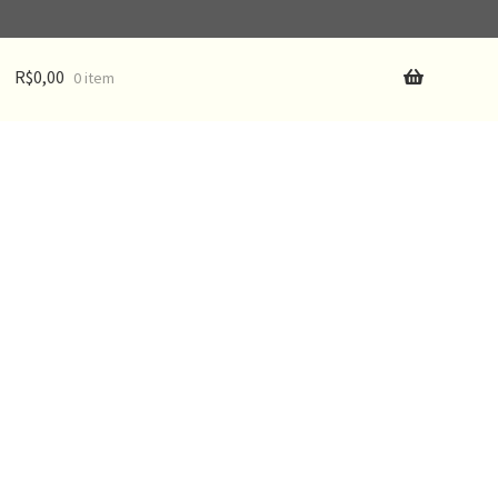
R$
0,00
0 item