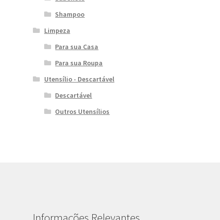
Shampoo
Limpeza
Para sua Casa
Para sua Roupa
Utensílio - Descartável
Descartável
Outros Utensílios
Informações Relevantes