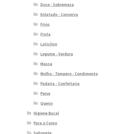
Doce - Sobremesa
Enlatado - Conserva
Frios
Fruta
Laticínio
Legume - Verdura
Massa
Molho - Tempero - Condimento
Padaria - Confeitaria
Peixe
Queijo
Higiene Bucal
Para o Corpo
Sabonete