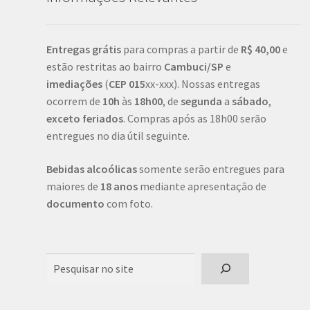
Entregas grátis
para compras a partir de
R$ 40,00
e
estão restritas ao bairro
Cambuci/SP
e
imediações
(
CEP
015
xx-xxx). Nossas entregas
ocorrem de
10h
às
18h00
, de
segunda
a
sábado
,
exceto feriados
. Compras após as 18h00 serão
entregues no dia útil seguinte.
Bebidas alcoólicas
somente serão entregues para
maiores de
18 anos
mediante apresentação de
documento
com foto.
Pesquisar