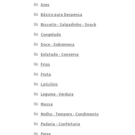
Aves
Básico para Despensa
Biscoito - Salgadinho - Snack
Congelado
Doce - Sobremesa
Enlatado - Conserva
Frios
Fruta
Laticínio
Legume - Verdura
Massa
Molho - Tempero - Condimento
Padaria - Confeitaria
Peixe