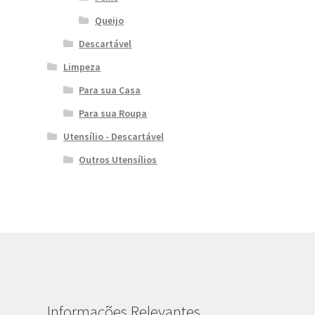
Queijo
Descartável
Limpeza
Para sua Casa
Para sua Roupa
Utensílio - Descartável
Outros Utensílios
Informações Relevantes