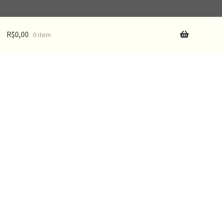
R$
0,00
0 item