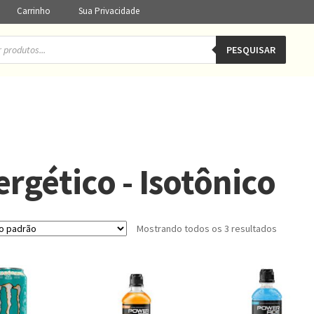
Carrinho
Sua Privacidade
PESQUISAR
rgético - Isotônico
Mostrando todos os 3 resultados