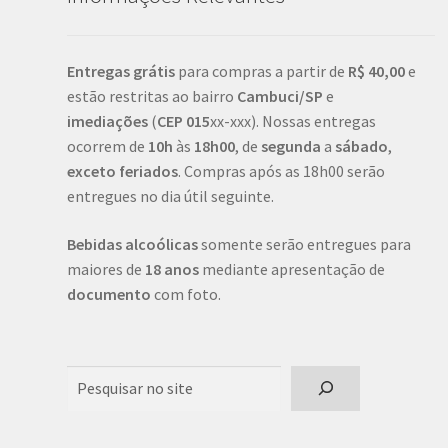
Entregas grátis
para compras a partir de
R$ 40,00
e
estão restritas ao bairro
Cambuci/SP
e
imediações
(
CEP
015
xx-xxx). Nossas entregas
ocorrem de
10h
às
18h00
, de
segunda
a
sábado
,
exceto feriados
. Compras após as 18h00 serão
entregues no dia útil seguinte.
Bebidas alcoólicas
somente serão entregues para
maiores de
18 anos
mediante apresentação de
documento
com foto.
Pesquisar