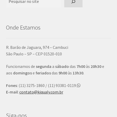
Onde Estamos
R. Barão de Jaguara, 974 – Cambuci
São Paulo – SP – CEP 01520-010
Funcionamos de
segunda
a
sábado
das
7h00
às
20h30
e
aos
domingos
e
feriados
das
9h00
às
13h30
.
Fones
: (11) 3275-1860 / (11) 93381-0119
E-mail
:
contato@kiqualy.com.br
Siga-nos