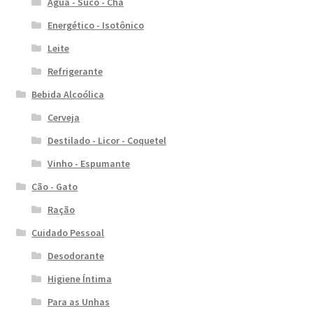
Água - Suco - Chá
Energético - Isotônico
Leite
Refrigerante
Bebida Alcoólica
Cerveja
Destilado - Licor - Coquetel
Vinho - Espumante
Cão - Gato
Ração
Cuidado Pessoal
Desodorante
Higiene Íntima
Para as Unhas