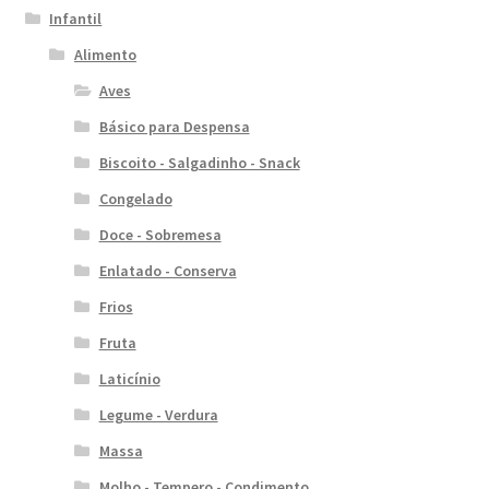
Infantil
Alimento
Aves
Básico para Despensa
Biscoito - Salgadinho - Snack
Congelado
Doce - Sobremesa
Enlatado - Conserva
Frios
Fruta
Laticínio
Legume - Verdura
Massa
Molho - Tempero - Condimento