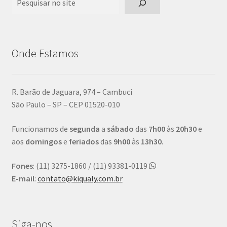
Onde Estamos
R. Barão de Jaguara, 974 – Cambuci
São Paulo – SP – CEP 01520-010
Funcionamos de
segunda
a
sábado
das
7h00
às
20h30
e
aos
domingos
e
feriados
das
9h00
às
13h30
.
Fones
: (11) 3275-1860 / (11) 93381-0119
E-mail
:
contato@kiqualy.com.br
Siga-nos