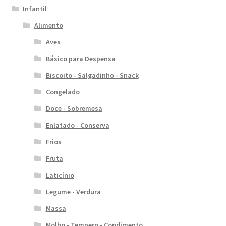
Infantil
Alimento
Aves
Básico para Despensa
Biscoito - Salgadinho - Snack
Congelado
Doce - Sobremesa
Enlatado - Conserva
Frios
Fruta
Laticínio
Legume - Verdura
Massa
Molho - Tempero - Condimento