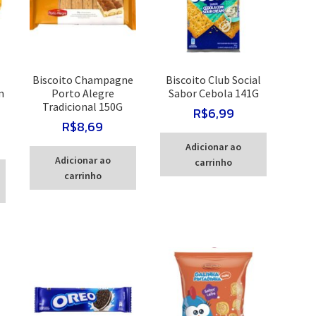
Biscoito Champagne
Biscoito Club Social
m
Porto Alegre
Sabor Cebola 141G
Tradicional 150G
R$
6,99
R$
8,69
Adicionar ao
Adicionar ao
carrinho
carrinho