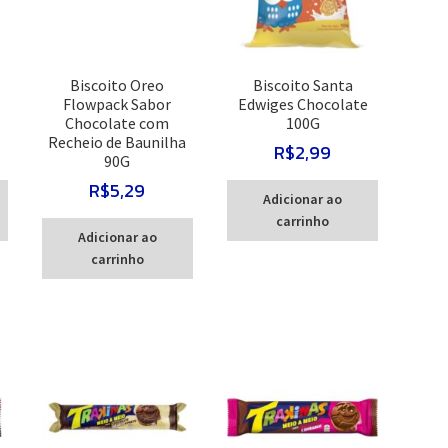
Biscoito Oreo
Biscoito Santa
Flowpack Sabor
Edwiges Chocolate
Chocolate com
100G
Recheio de Baunilha
R$
2,99
90G
R$
5,29
Adicionar ao
carrinho
Adicionar ao
carrinho