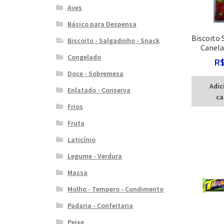
Aves
Básico para Despensa
Biscoito 
Biscoito - Salgadinho - Snack
Canela
Congelado
R
Doce - Sobremesa
Adic
Enlatado - Conserva
ca
Frios
Fruta
Laticínio
Legume - Verdura
Massa
Molho - Tempero - Condimento
Padaria - Confeitaria
Peixe