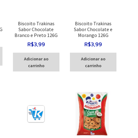
Biscoito Trakinas
Biscoito Trakinas
6G
Sabor Chocolate
Sabor Chocolate e
Branco e Preto 126G
Morango 126G
R$
3,99
R$
3,99
Adicionar ao
Adicionar ao
carrinho
carrinho