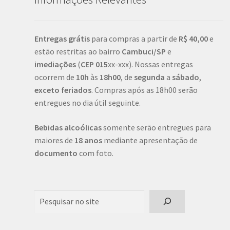
Entregas grátis
para compras a partir de
R$ 40,00
e
estão restritas ao bairro
Cambuci/SP
e
imediações
(
CEP
015
xx-xxx). Nossas entregas
ocorrem de
10h
às
18h00
, de
segunda
a
sábado
,
exceto feriados
. Compras após as 18h00 serão
entregues no dia útil seguinte.
Bebidas alcoólicas
somente serão entregues para
maiores de
18 anos
mediante apresentação de
documento
com foto.
Pesquisar