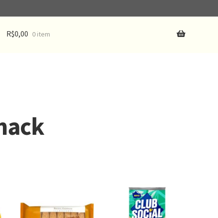
R$
0,00
0 item
Snack