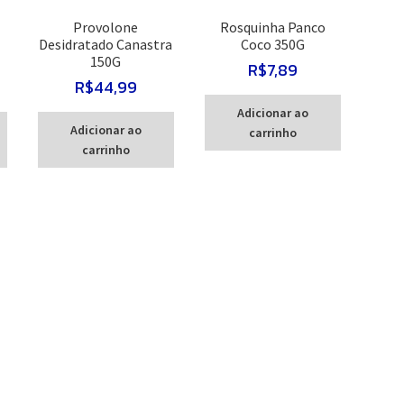
Provolone
Rosquinha Panco
Desidratado Canastra
Coco 350G
150G
R$
7,89
R$
44,99
Adicionar ao
Adicionar ao
carrinho
carrinho