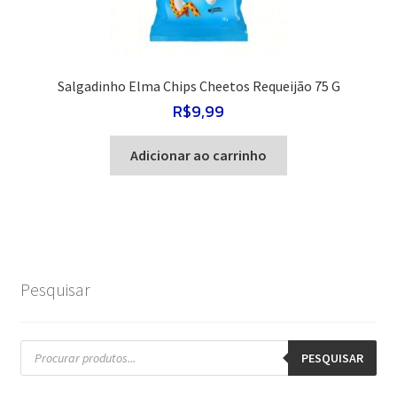
Salgadinho Elma Chips Cheetos Requeijão 75 G
R$
9,99
Adicionar ao carrinho
Pesquisar
Pesquisar
produtos
PESQUISAR