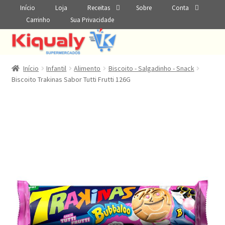
Início
Loja
Receitas
Sobre
Conta
Carrinho
Sua Privacidade
Início
Infantil
Alimento
Biscoito - Salgadinho - Snack
Biscoito Trakinas Sabor Tutti Frutti 126G