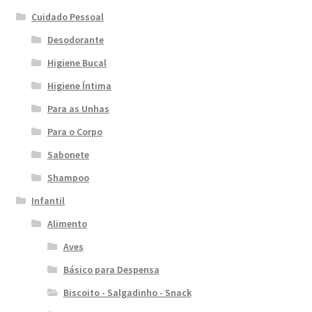
Cuidado Pessoal
Desodorante
Higiene Bucal
Higiene Íntima
Para as Unhas
Para o Corpo
Sabonete
Shampoo
Infantil
Alimento
Aves
Básico para Despensa
Biscoito - Salgadinho - Snack