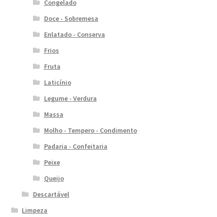
Congelado
Doce - Sobremesa
Enlatado - Conserva
Frios
Fruta
Laticínio
Legume - Verdura
Massa
Molho - Tempero - Condimento
Padaria - Confeitaria
Peixe
Queijo
Descartável
Limpeza