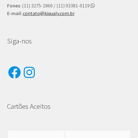
Fones
: (11) 3275-1860 / (11) 93381-0119
E-mail
:
contato@kiqualy.com.br
Siga-nos
Facebook
Instagram
Cartões Aceitos