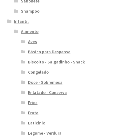
Sabonete
Shampoo
Infantil
Alimento
Aves
Básico para Despensa
Biscoito - Salgadinho - Snack
Congelado
Doce - Sobremesa
Enlatado - Conserva
Frios
Fruta
Laticínio
Legume - Verdura