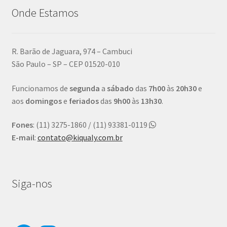
Onde Estamos
R. Barão de Jaguara, 974 – Cambuci
São Paulo – SP – CEP 01520-010
Funcionamos de
segunda
a
sábado
das
7h00
às
20h30
e
aos
domingos
e
feriados
das
9h00
às
13h30
.
Fones
: (11) 3275-1860 / (11) 93381-0119
E-mail
:
contato@kiqualy.com.br
Siga-nos