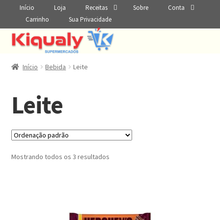
Início
Loja
Receitas
Sobre
Conta
Carrinho
Sua Privacidade
Início
Bebida
Leite
Leite
Mostrando todos os 3 resultados