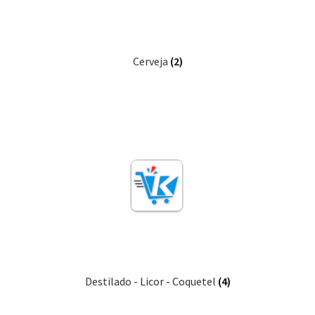
Cerveja
(2)
Destilado - Licor - Coquetel
(4)