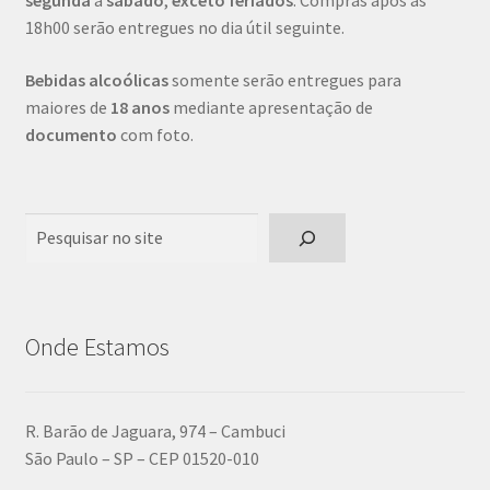
segunda
a
sábado
,
exceto feriados
. Compras após as
18h00 serão entregues no dia útil seguinte.
Bebidas alcoólicas
somente serão entregues para
maiores de
18 anos
mediante apresentação de
documento
com foto.
Pesquisar
Onde Estamos
R. Barão de Jaguara, 974 – Cambuci
São Paulo – SP – CEP 01520-010