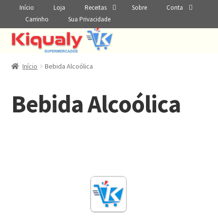
Início
Loja
Receitas
Sobre
Conta
Carrinho
Sua Privacidade
Início
Bebida Alcoólica
Bebida Alcoólica