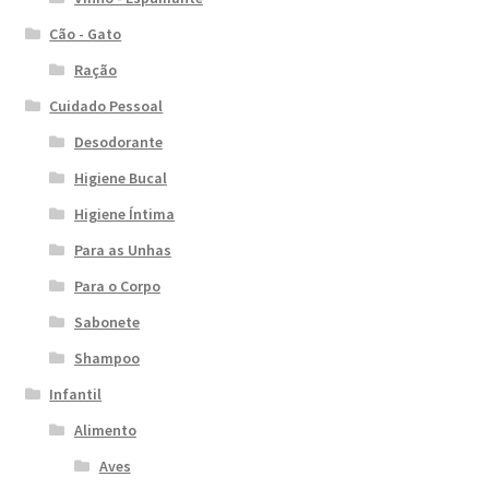
Cão - Gato
Ração
Cuidado Pessoal
Desodorante
Higiene Bucal
Higiene Íntima
Para as Unhas
Para o Corpo
Sabonete
Shampoo
Infantil
Alimento
Aves