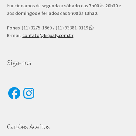
Funcionamos de
segunda
a
sábado
das
7h00
às
20h30
e
aos
domingos
e
feriados
das
9h00
às
13h30
.
Fones
: (11) 3275-1860 / (11) 93381-0119
E-mail
:
contato@kiqualy.com.br
Siga-nos
Facebook
Instagram
Cartões Aceitos