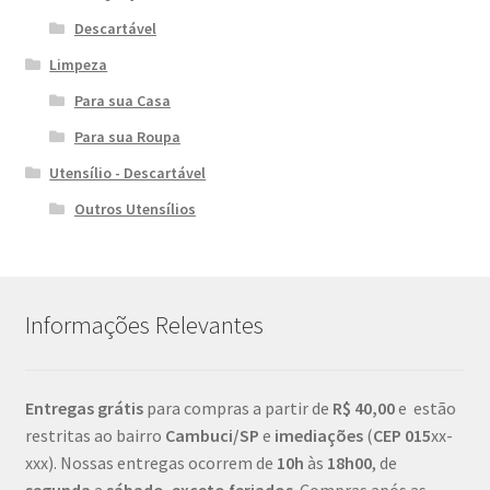
Descartável
Limpeza
Para sua Casa
Para sua Roupa
Utensílio - Descartável
Outros Utensílios
Informações Relevantes
Entregas grátis
para compras a partir de
R$ 40,00
e estão
restritas ao bairro
Cambuci/SP
e
imediações
(
CEP
015
xx-
xxx). Nossas entregas ocorrem de
10h
às
18h00
, de