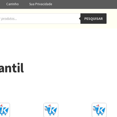
Carrinho
Sua Privacidade
PESQUISAR
antil