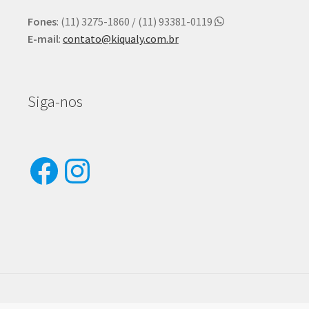
Fones
: (11) 3275-1860 / (11) 93381-0119
E-mail
:
contato@kiqualy.com.br
Siga-nos
Facebook
Instagram