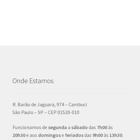
Onde Estamos
R. Barão de Jaguara, 974 – Cambuci
São Paulo – SP – CEP 01520-010
Funcionamos de
segunda
a
sábado
das
7h00
às
20h30
e aos
domingos
e
feriados
das
9h00
às
13h30
.