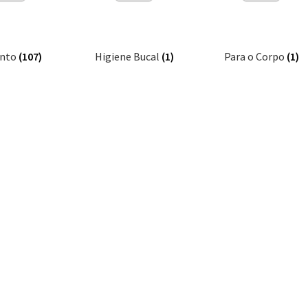
ento
(107)
Higiene Bucal
(1)
Para o Corpo
(1)