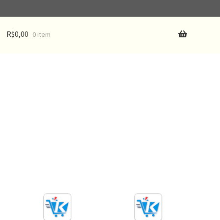
R$
0,00
0 item