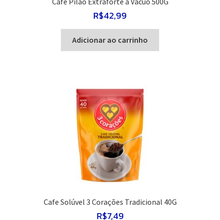
Café Pilão Extraforte a Vácuo 500G
R$
42,99
Adicionar ao carrinho
Cafe Solúvel 3 Corações Tradicional 40G
R$
7,49