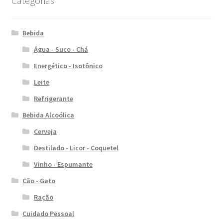
Categorias
Bebida
Água - Suco - Chá
Energético - Isotônico
Leite
Refrigerante
Bebida Alcoólica
Cerveja
Destilado - Licor - Coquetel
Vinho - Espumante
Cão - Gato
Ração
Cuidado Pessoal