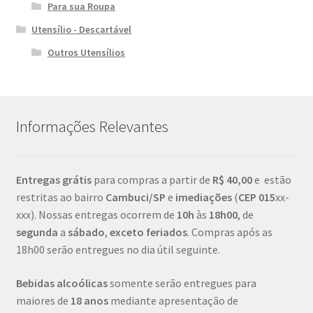
Para sua Roupa
Utensílio - Descartável
Outros Utensílios
Informações Relevantes
Entregas grátis
para compras a partir de
R$ 40,00
e estão
restritas ao bairro
Cambuci/SP
e
imediações
(
CEP
015
xx-
xxx). Nossas entregas ocorrem de
10h
às
18h00
, de
segunda
a
sábado
,
exceto feriados
. Compras após as
18h00 serão entregues no dia útil seguinte.
Bebidas alcoólicas
somente serão entregues para
maiores de
18 anos
mediante apresentação de