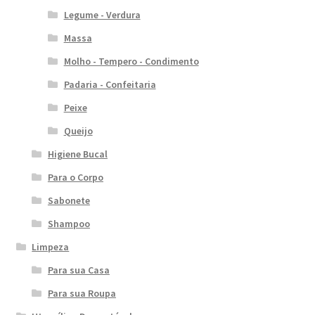
Legume - Verdura
Massa
Molho - Tempero - Condimento
Padaria - Confeitaria
Peixe
Queijo
Higiene Bucal
Para o Corpo
Sabonete
Shampoo
Limpeza
Para sua Casa
Para sua Roupa