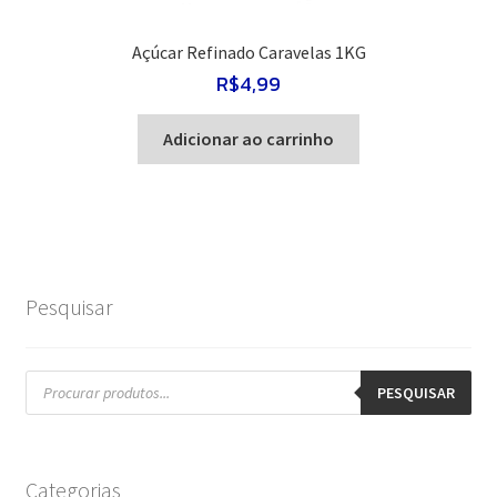
Açúcar Refinado Caravelas 1KG
R$
4,99
Adicionar ao carrinho
Pesquisar
Pesquisar
produtos
PESQUISAR
Categorias