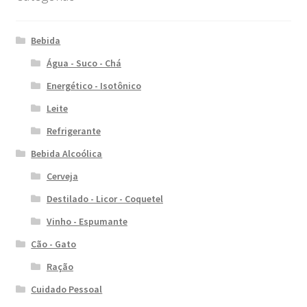
Bebida
Água - Suco - Chá
Energético - Isotônico
Leite
Refrigerante
Bebida Alcoólica
Cerveja
Destilado - Licor - Coquetel
Vinho - Espumante
Cão - Gato
Ração
Cuidado Pessoal