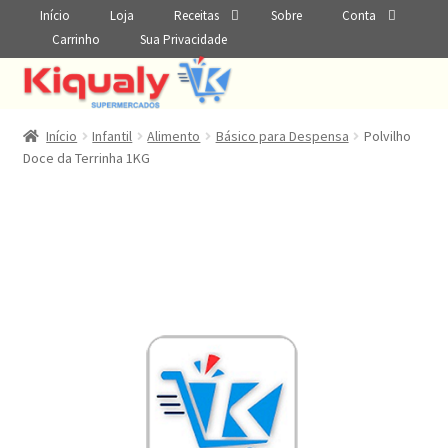
Início
Loja
Receitas
Sobre
Conta
Carrinho
Sua Privacidade
Início
Infantil
Alimento
Básico para Despensa
Polvilho
Doce da Terrinha 1KG