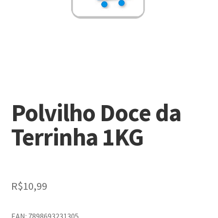
Polvilho Doce da
Terrinha 1KG
R$
10,99
EAN: 7898693231305