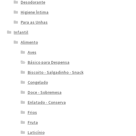
Desodorante
Higiene Íntima
Para as Unhas
Infantil
Alimento
Aves
Básico para Despensa
Biscoito - Salgadinho - Snack
Congelado
Doce - Sobremesa
Enlatado - Conserva
Frios
Fruta
Laticínio