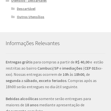
Utensílio - Descartável
Descartável
Outros Utensílios
Informações Relevantes
Entregas grátis
para compras a partir de
R$ 40,00
e estão
restritas ao bairro
Cambuci/SP
e
imediações
(
CEP
015
xx-
xxx). Nossas entregas ocorrem de
10h
às
18h00
, de
segunda
a
sábado
,
exceto feriados
. Compras após as
18h00 serão entregues no dia útil seguinte.
Bebidas alcoólicas
somente serão entregues para
maiores de
18 anos
mediante apresentação de