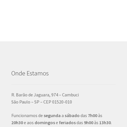
Onde Estamos
R. Barão de Jaguara, 974 – Cambuci
São Paulo – SP – CEP 01520-010
Funcionamos de
segunda
a
sábado
das
7h00
às
20h30
e aos
domingos
e
feriados
das
9h00
às
13h30
.