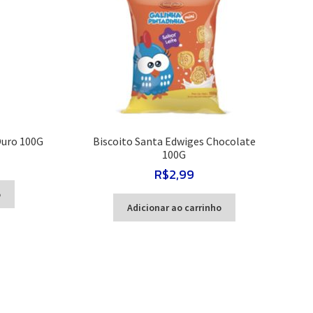
Ouro 100G
Biscoito Santa Edwiges Chocolate
100G
R$
2,99
o
Adicionar ao carrinho