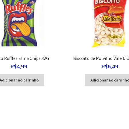
a Ruffles Elma Chips 32G
Biscoito de Polvilho Vale D 
R$
4,99
R$
6,49
Adicionar ao carrinho
Adicionar ao carrinh