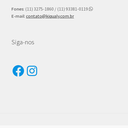
Fones
: (11) 3275-1860 / (11) 93381-0119
E-mail
:
contato@kiqualy.com.br
Siga-nos
Facebook
Instagram