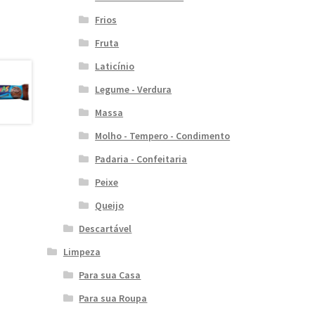
Frios
Fruta
Laticínio
Legume - Verdura
Massa
Molho - Tempero - Condimento
Padaria - Confeitaria
Peixe
Queijo
Descartável
Limpeza
Para sua Casa
Para sua Roupa