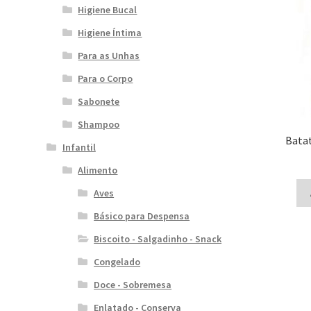
Higiene Bucal
Higiene Íntima
Para as Unhas
Para o Corpo
Sabonete
Shampoo
Batat
Infantil
Alimento
Aves
Básico para Despensa
Biscoito - Salgadinho - Snack
Congelado
Doce - Sobremesa
Enlatado - Conserva