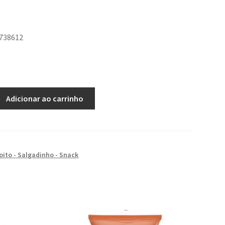
3738612
Adicionar ao carrinho
oito - Salgadinho - Snack