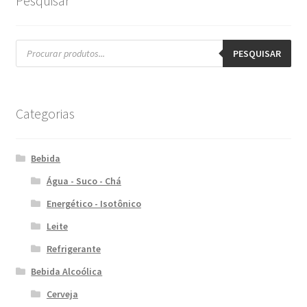
Pesquisar
Pesquisar
produtos
PESQUISAR
Categorias
Bebida
Água - Suco - Chá
Energético - Isotônico
Leite
Refrigerante
Bebida Alcoólica
Cerveja