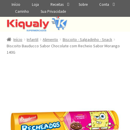
Início
Loja
Receitas
Sobre
Conta
Carrinho
Sua Privacidade
Início
Infantil
Alimento
Biscoito - Salgadinho - Snack
Biscoito Bauducco Sabor Chocolate com Recheio Sabor Morango
140G