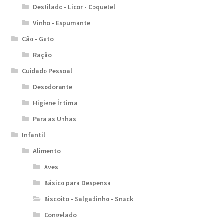
Destilado - Licor - Coquetel
Vinho - Espumante
Cão - Gato
Ração
Cuidado Pessoal
Desodorante
Higiene Íntima
Para as Unhas
Infantil
Alimento
Aves
Básico para Despensa
Biscoito - Salgadinho - Snack
Congelado