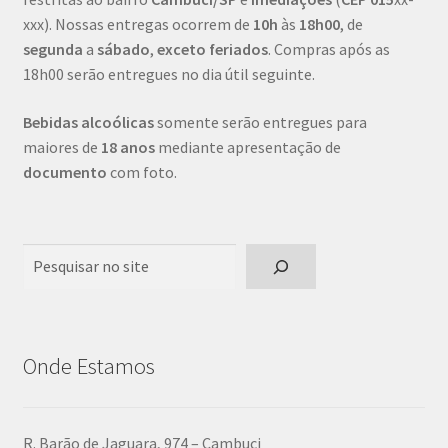
xxx). Nossas entregas ocorrem de
10h
às
18h00
, de
segunda
a
sábado
,
exceto feriados
. Compras após as
18h00 serão entregues no dia útil seguinte.
Bebidas alcoólicas
somente serão entregues para
maiores de
18 anos
mediante apresentação de
documento
com foto.
Pesquisar
Onde Estamos
R. Barão de Jaguara, 974 – Cambuci