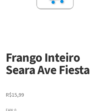
Frango Inteiro
Seara Ave Fiesta
R$
15,99
EAN: 0