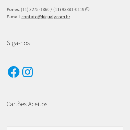
Fones
: (11) 3275-1860 / (11) 93381-0119
E-mail
:
contato@kiqualy.com.br
Siga-nos
Facebook
Instagram
Cartões Aceitos