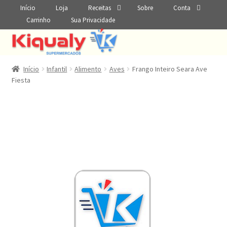
Início
Loja
Receitas
Sobre
Conta
Carrinho
Sua Privacidade
Início
Infantil
Alimento
Aves
Frango Inteiro Seara Ave
Fiesta