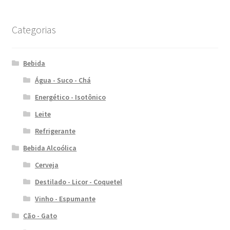
Categorias
Bebida
Água - Suco - Chá
Energético - Isotônico
Leite
Refrigerante
Bebida Alcoólica
Cerveja
Destilado - Licor - Coquetel
Vinho - Espumante
Cão - Gato