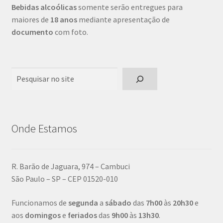
Bebidas alcoólicas
somente serão entregues para
maiores de
18 anos
mediante apresentação de
documento
com foto.
Pesquisar
Onde Estamos
R. Barão de Jaguara, 974 – Cambuci
São Paulo – SP – CEP 01520-010
Funcionamos de
segunda
a
sábado
das
7h00
às
20h30
e
aos
domingos
e
feriados
das
9h00
às
13h30
.