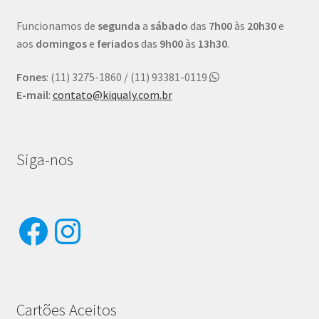
Funcionamos de
segunda
a
sábado
das
7h00
às
20h30
e
aos
domingos
e
feriados
das
9h00
às
13h30
.
Fones
: (11) 3275-1860 / (11) 93381-0119
E-mail
:
contato@kiqualy.com.br
Siga-nos
Facebook
Instagram
Cartões Aceitos