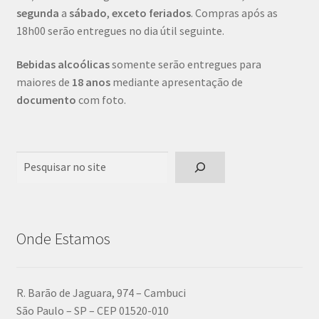
segunda
a
sábado
,
exceto feriados
. Compras após as
18h00 serão entregues no dia útil seguinte.
Bebidas alcoólicas
somente serão entregues para
maiores de
18 anos
mediante apresentação de
documento
com foto.
Pesquisar
Onde Estamos
R. Barão de Jaguara, 974 – Cambuci
São Paulo – SP – CEP 01520-010