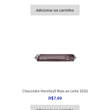
Adicionar ao carrinho
Chocolate HersheyS Mais ao Leite 102G
R$
7,49