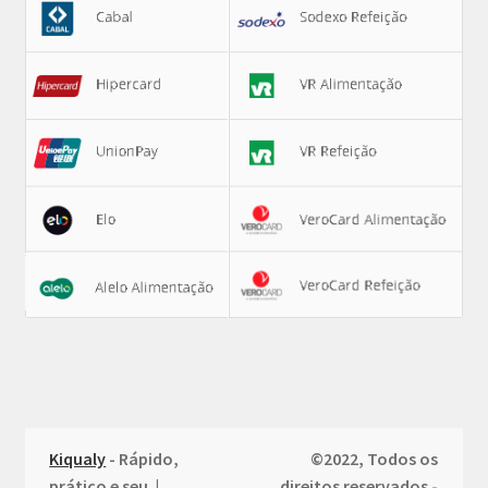
Kiqualy
- Rápido,
©2022, Todos os
prático e seu |
direitos reservados -