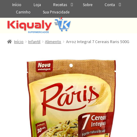
Início
Loja
Receitas
Sobre
Conta
Carrinho
Sua Privacidade
Início
Infantil
Alimento
Arroz Integral 7 Cereais Raris 500G