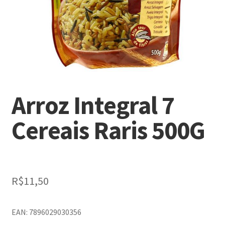
Arroz Integral 7
Cereais Raris 500G
R$
11,50
EAN: 7896029030356