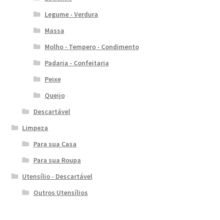
Legume - Verdura
Massa
Molho - Tempero - Condimento
Padaria - Confeitaria
Peixe
Queijo
Descartável
Limpeza
Para sua Casa
Para sua Roupa
Utensílio - Descartável
Outros Utensílios