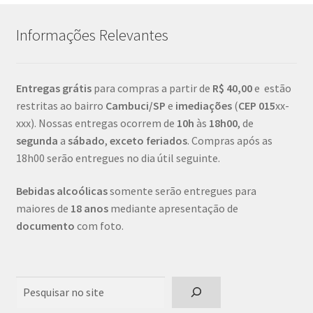
Informações Relevantes
Entregas grátis
para compras a partir de
R$ 40,00
e estão
restritas ao bairro
Cambuci/SP
e
imediações
(
CEP
015
xx-
xxx). Nossas entregas ocorrem de
10h
às
18h00
, de
segunda
a
sábado
,
exceto feriados
. Compras após as
18h00 serão entregues no dia útil seguinte.
Bebidas alcoólicas
somente serão entregues para
maiores de
18 anos
mediante apresentação de
documento
com foto.
Pesquisar