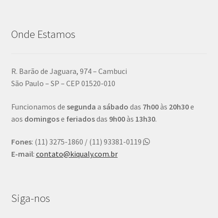
Onde Estamos
R. Barão de Jaguara, 974 – Cambuci
São Paulo – SP – CEP 01520-010
Funcionamos de
segunda
a
sábado
das
7h00
às
20h30
e
aos
domingos
e
feriados
das
9h00
às
13h30
.
Fones
: (11) 3275-1860 / (11) 93381-0119
E-mail
:
contato@kiqualy.com.br
Siga-nos