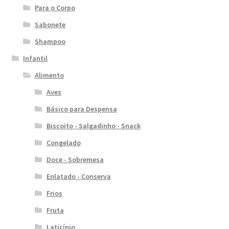
Para o Corpo
Sabonete
Shampoo
Infantil
Alimento
Aves
Básico para Despensa
Biscoito - Salgadinho - Snack
Congelado
Doce - Sobremesa
Enlatado - Conserva
Frios
Fruta
Laticínio