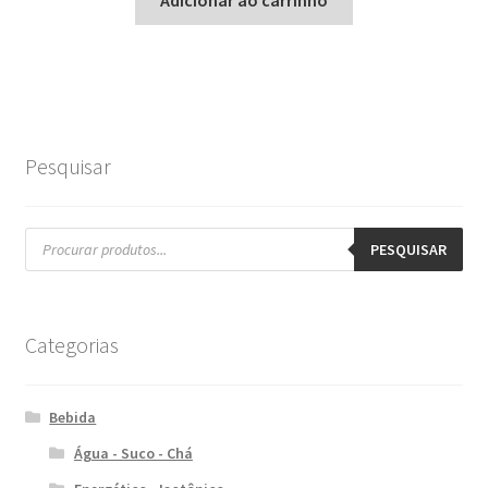
Adicionar ao carrinho
Pesquisar
Pesquisar
produtos
PESQUISAR
Categorias
Bebida
Água - Suco - Chá