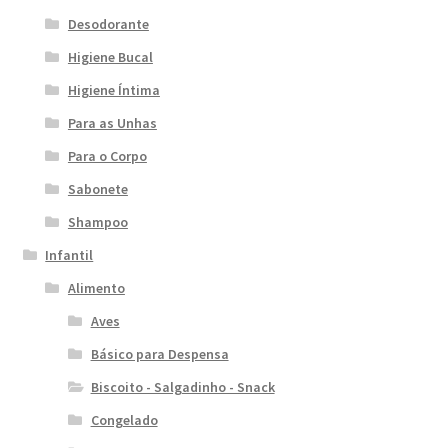
Desodorante
Higiene Bucal
Higiene Íntima
Para as Unhas
Para o Corpo
Sabonete
Shampoo
Infantil
Alimento
Aves
Básico para Despensa
Biscoito - Salgadinho - Snack
Congelado