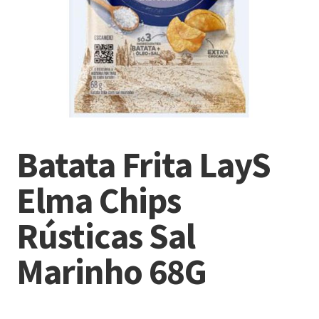
Batata Frita LayS
Elma Chips
Rústicas Sal
Marinho 68G