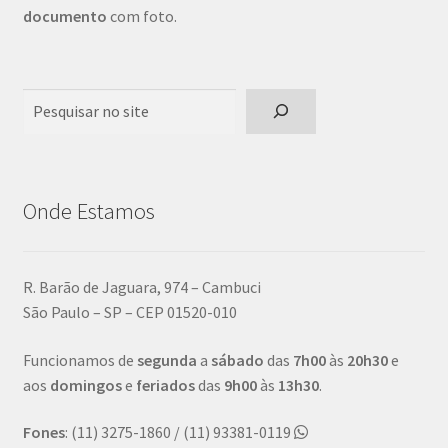
documento
com foto.
Pesquisar
Onde Estamos
R. Barão de Jaguara, 974 – Cambuci
São Paulo – SP – CEP 01520-010
Funcionamos de
segunda
a
sábado
das
7h00
às
20h30
e
aos
domingos
e
feriados
das
9h00
às
13h30
.
Fones
: (11) 3275-1860 / (11) 93381-0119