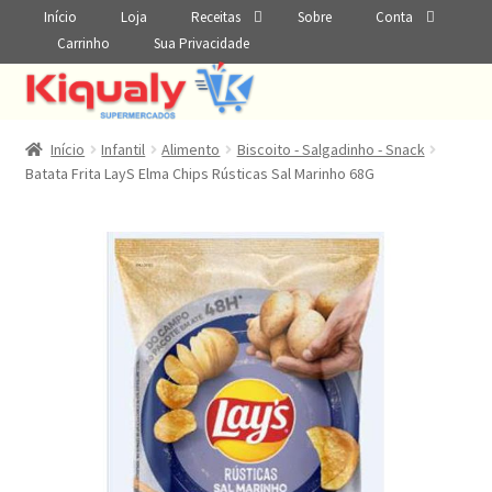
Início
Loja
Receitas
Sobre
Conta
Carrinho
Sua Privacidade
Início
Infantil
Alimento
Biscoito - Salgadinho - Snack
Batata Frita LayS Elma Chips Rústicas Sal Marinho 68G