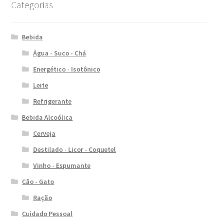
Categorias
Bebida
Água - Suco - Chá
Energético - Isotônico
Leite
Refrigerante
Bebida Alcoólica
Cerveja
Destilado - Licor - Coquetel
Vinho - Espumante
Cão - Gato
Ração
Cuidado Pessoal