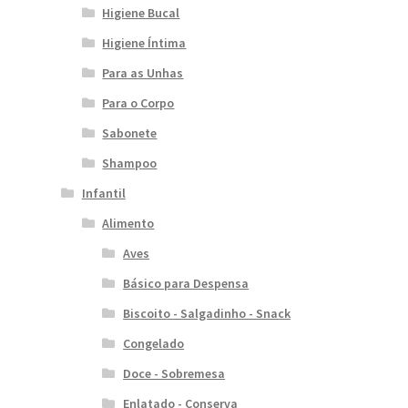
Higiene Bucal
Higiene Íntima
Para as Unhas
Para o Corpo
Sabonete
Shampoo
Infantil
Alimento
Aves
Básico para Despensa
Biscoito - Salgadinho - Snack
Congelado
Doce - Sobremesa
Enlatado - Conserva