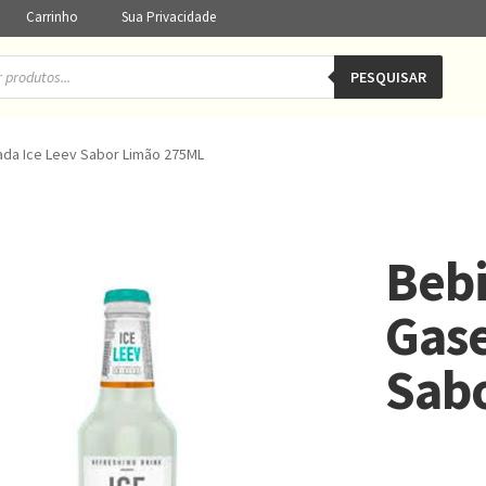
Carrinho
Sua Privacidade
PESQUISAR
ada Ice Leev Sabor Limão 275ML
Bebi
Gase
Sab