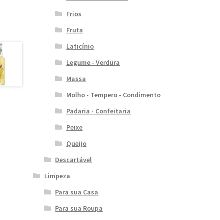
Frios
Fruta
Laticínio
Legume - Verdura
Massa
Molho - Tempero - Condimento
Padaria - Confeitaria
Peixe
Queijo
Descartável
Limpeza
Para sua Casa
Para sua Roupa