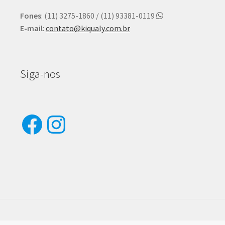
Fones
: (11) 3275-1860 / (11) 93381-0119
E-mail
:
contato@kiqualy.com.br
Siga-nos
Facebook
Instagram