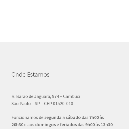
Onde Estamos
R. Barão de Jaguara, 974 – Cambuci
São Paulo – SP – CEP 01520-010
Funcionamos de
segunda
a
sábado
das
7h00
às
20h30
e aos
domingos
e
feriados
das
9h00
às
13h30
.