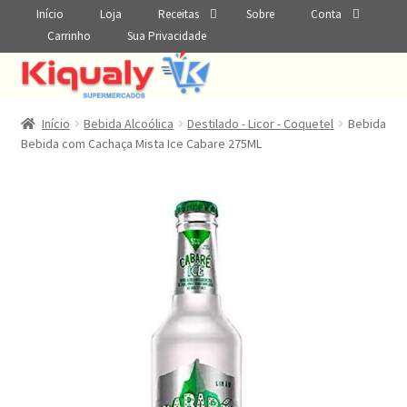
Início
Loja
Receitas
Sobre
Conta
Carrinho
Sua Privacidade
Início
Bebida Alcoólica
Destilado - Licor - Coquetel
Bebida
Bebida com Cachaça Mista Ice Cabare 275ML