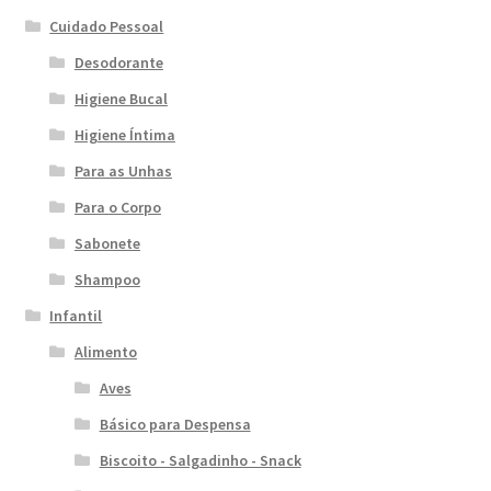
Cuidado Pessoal
Desodorante
Higiene Bucal
Higiene Íntima
Para as Unhas
Para o Corpo
Sabonete
Shampoo
Infantil
Alimento
Aves
Básico para Despensa
Biscoito - Salgadinho - Snack