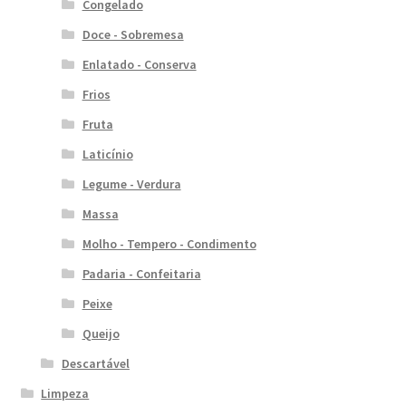
Congelado
Doce - Sobremesa
Enlatado - Conserva
Frios
Fruta
Laticínio
Legume - Verdura
Massa
Molho - Tempero - Condimento
Padaria - Confeitaria
Peixe
Queijo
Descartável
Limpeza