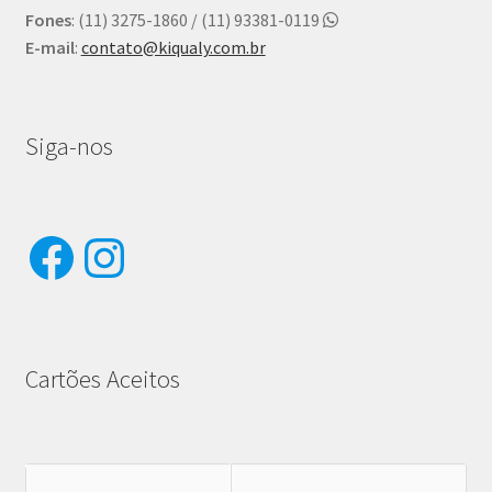
Fones
: (11) 3275-1860 / (11) 93381-0119
E-mail
:
contato@kiqualy.com.br
Siga-nos
Facebook
Instagram
Cartões Aceitos