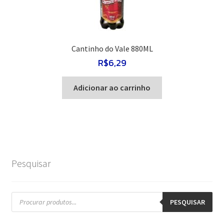
Cantinho do Vale 880ML
R$
6,29
Adicionar ao carrinho
Pesquisar
Pesquisar
produtos
PESQUISAR