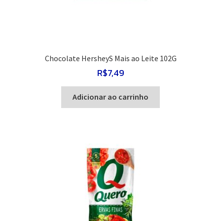
Chocolate HersheyS Mais ao Leite 102G
R$
7,49
Adicionar ao carrinho