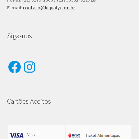
E-mail
:
contato@kiqualy.com.br
Siga-nos
Facebook
Instagram
Cartões Aceitos