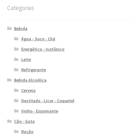
Categorias
Bebida
Água - Suco - Chá
Energético - Isotônico
Leite
Refrigerante
Bebida Alcoólica
Cerveja
Destilado - Licor - Coquetel
Vinho - Espumante
Cão - Gato
Ração