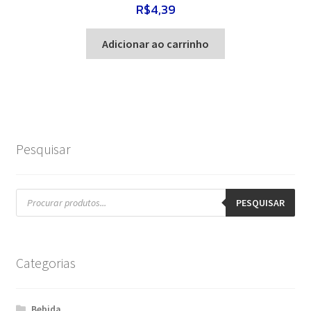
R$
4,39
Adicionar ao carrinho
Pesquisar
Pesquisar
produtos
PESQUISAR
Categorias
Bebida