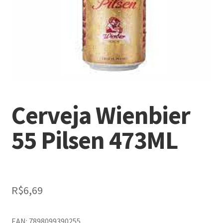
Cerveja Wienbier
55 Pilsen 473ML
R$
6,69
EAN: 7898099390255