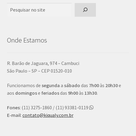
Pesquisar
Onde Estamos
R. Barão de Jaguara, 974 – Cambuci
São Paulo – SP – CEP 01520-010
Funcionamos de
segunda
a
sábado
das
7h00
às
20h30
e
aos
domingos
e
feriados
das
9h00
às
13h30
.
Fones
: (11) 3275-1860 / (11) 93381-0119
E-mail
:
contato@kiqualy.com.br