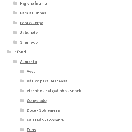
Higiene Íntima
Para as Unhas
Para o Corpo
Sabonete
Shampoo
Infantil
Alimento
Aves
Básico para Despensa
Biscoito - Salgadinho - Snack
Congelado
Doce - Sobremesa
Enlatado - Conserva
Frios