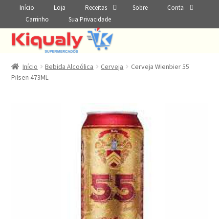
Início
Loja
Receitas
Sobre
Conta
Carrinho
Sua Privacidade
Início
Bebida Alcoólica
Cerveja
Cerveja Wienbier 55
Pilsen 473ML