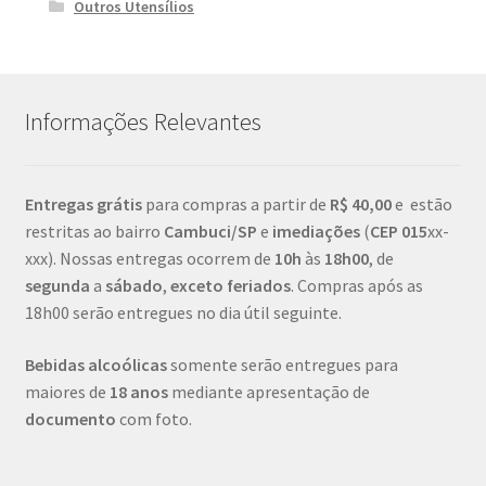
Outros Utensílios
Informações Relevantes
Entregas grátis
para compras a partir de
R$ 40,00
e estão
restritas ao bairro
Cambuci/SP
e
imediações
(
CEP
015
xx-
xxx). Nossas entregas ocorrem de
10h
às
18h00
, de
segunda
a
sábado
,
exceto feriados
. Compras após as
18h00 serão entregues no dia útil seguinte.
Bebidas alcoólicas
somente serão entregues para
maiores de
18 anos
mediante apresentação de
documento
com foto.