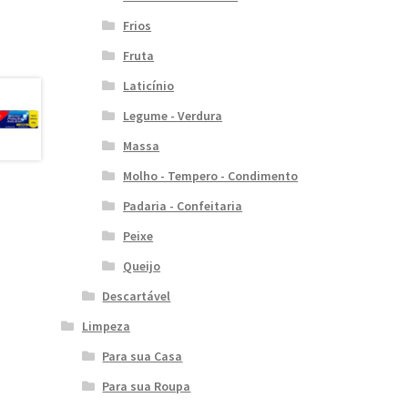
Frios
Fruta
Laticínio
Legume - Verdura
Massa
Molho - Tempero - Condimento
Padaria - Confeitaria
Peixe
Queijo
Descartável
Limpeza
Para sua Casa
Para sua Roupa