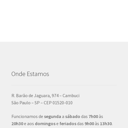
Onde Estamos
R. Barão de Jaguara, 974 – Cambuci
São Paulo – SP – CEP 01520-010
Funcionamos de
segunda
a
sábado
das
7h00
às
20h30
e aos
domingos
e
feriados
das
9h00
às
13h30
.