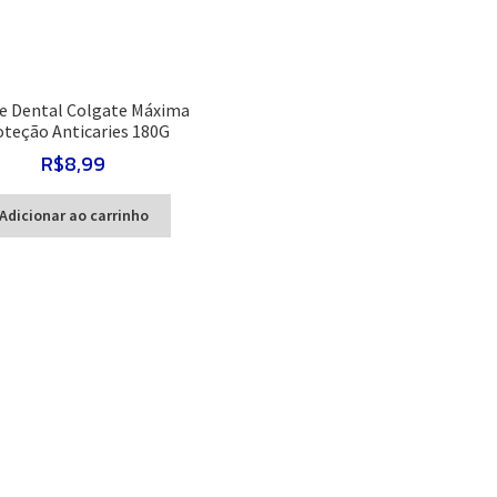
e Dental Colgate Máxima
oteção Anticaries 180G
R$
8,99
Adicionar ao carrinho