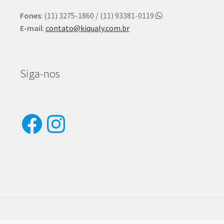
Fones
: (11) 3275-1860 / (11) 93381-0119
E-mail
:
contato@kiqualy.com.br
Siga-nos
Facebook
Instagram