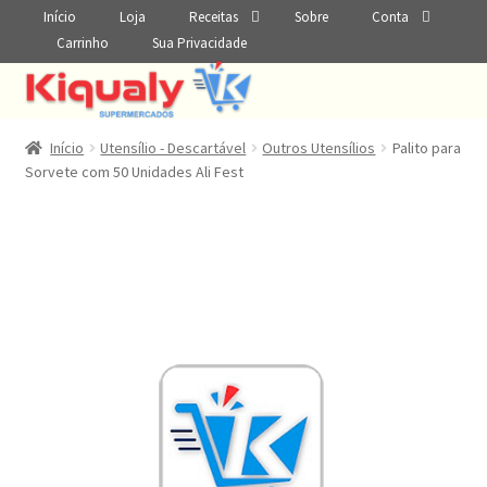
Início
Loja
Receitas
Sobre
Conta
Carrinho
Sua Privacidade
Início
Utensílio - Descartável
Outros Utensílios
Palito para
Sorvete com 50 Unidades Ali Fest