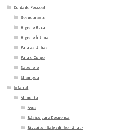
Cuidado Pessoal
Desodorante
Higiene Bucal
Higiene Íntima
Para as Unhas
Para o Corpo
Sabonete
Shampoo
Infantil
Alimento
Aves
Básico para Despensa
Biscoito - Salgadinho - Snack