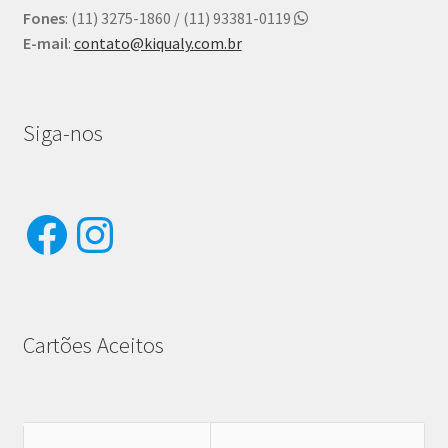
Fones
: (11) 3275-1860 / (11) 93381-0119
E-mail
:
contato@kiqualy.com.br
Siga-nos
Facebook
Instagram
Cartões Aceitos