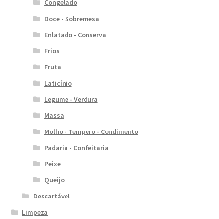
Congelado
Doce - Sobremesa
Enlatado - Conserva
Frios
Fruta
Laticínio
Legume - Verdura
Massa
Molho - Tempero - Condimento
Padaria - Confeitaria
Peixe
Queijo
Descartável
Limpeza