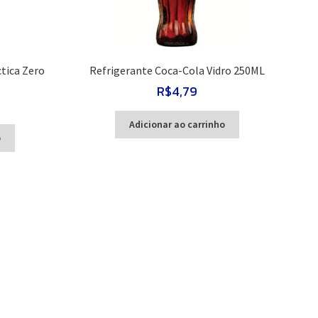
tica Zero
Refrigerante Coca-Cola Vidro 250ML
R$
4,79
Adicionar ao carrinho
o