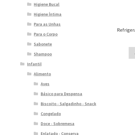
Higiene Bucal
Higiene Íntima
Para as Unhas
Refriger
Para o Corpo
Sabonete
Shampoo
Infantil
Alimento
Aves
Básico para Despensa
Biscoito - Salgadinho - Snack
Congelado
Doce - Sobremesa
Enlatado - Conserva