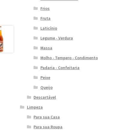
Frios
Fruta
Laticínio
Legume - Verdura
Massa
Molho - Tempero - Condimento
Padaria - Confeitaria
Peixe
Queijo
Descartável
Limpeza
Para sua Casa
Para sua Roupa