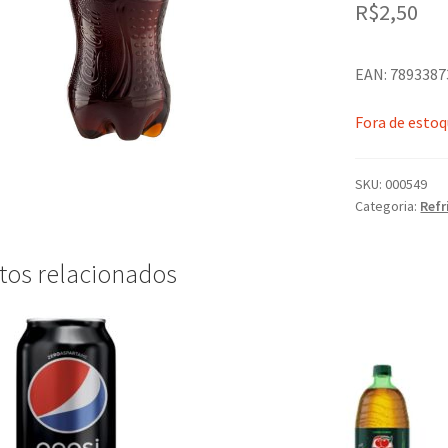
R$
2,50
EAN: 7893387
Fora de esto
SKU:
000549
Categoria:
Refr
tos relacionados