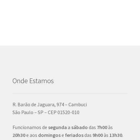
Onde Estamos
R. Barão de Jaguara, 974 – Cambuci
São Paulo – SP – CEP 01520-010
Funcionamos de
segunda
a
sábado
das
7h00
às
20h30
e aos
domingos
e
feriados
das
9h00
às
13h30
.