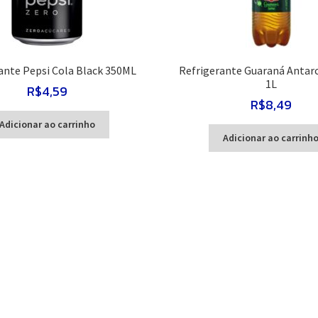
ante Pepsi Cola Black 350ML
Refrigerante Guaraná Antarc
1L
R$
4,59
R$
8,49
Adicionar ao carrinho
Adicionar ao carrinh