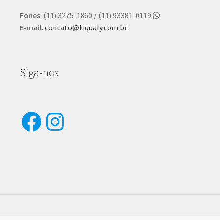
Fones
: (11) 3275-1860 / (11) 93381-0119
E-mail
:
contato@kiqualy.com.br
Siga-nos
Facebook
Instagram