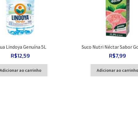
ua Lindoya Genuína 5L
Suco Nutri Néctar Sabor G
R$
12,59
R$
7,99
Adicionar ao carrinho
Adicionar ao carrinh