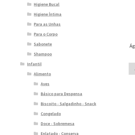
Higiene Bucal
Higiene Íntima
Para as Unhas
Para o Corpo
Sabonete
Ág
Shampoo
Infantil
Alimento
Aves
Básico para Despensa
Biscoito - Salgadinho - Snack
Congelado
Doce - Sobremesa
Enlatado - Conserva