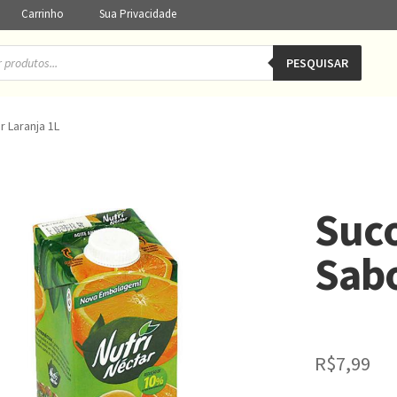
Carrinho
Sua Privacidade
PESQUISAR
r Laranja 1L
Suco
Sabo
R$
7,99