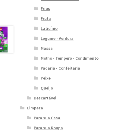
Frios
Fruta
Laticínio
Legume - Verdura
Massa
Molho - Tempero - Condimento
Padaria - Confeitaria
Peixe
Queijo
Descartável
Limpeza
Para sua Casa
Para sua Roupa