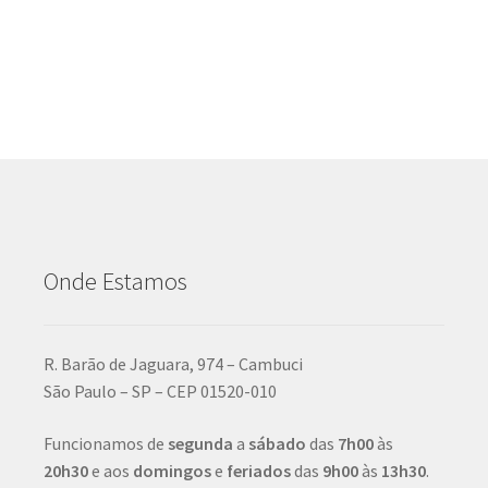
Onde Estamos
R. Barão de Jaguara, 974 – Cambuci
São Paulo – SP – CEP 01520-010
Funcionamos de
segunda
a
sábado
das
7h00
às
20h30
e aos
domingos
e
feriados
das
9h00
às
13h30
.