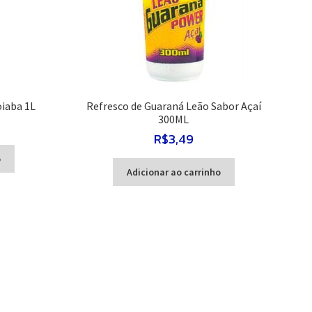
oiaba 1L
Refresco de Guaraná Leão Sabor Açaí
300ML
R$
3,49
o
Adicionar ao carrinho