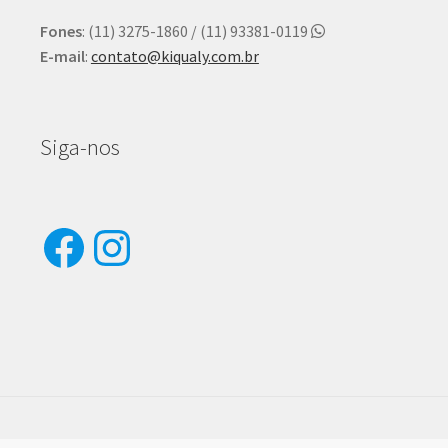
Fones
: (11) 3275-1860 / (11) 93381-0119
E-mail
:
contato@kiqualy.com.br
Siga-nos
Facebook
Instagram