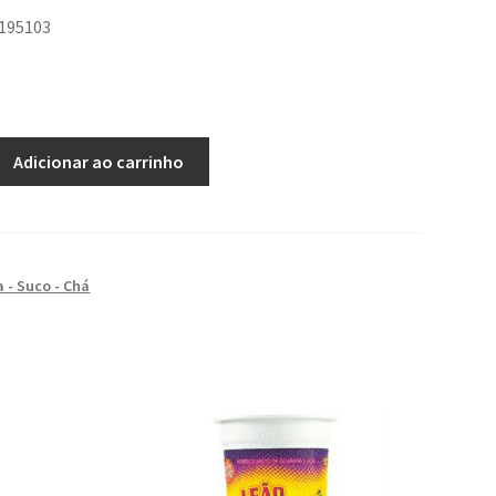
0195103
Adicionar ao carrinho
 - Suco - Chá