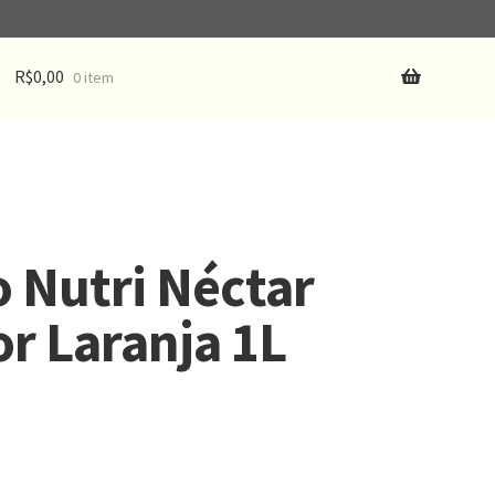
R$
0,00
0 item
 Nutri Néctar
r Laranja 1L