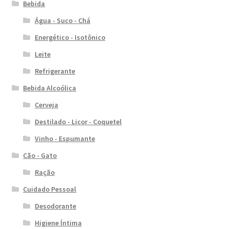
Bebida
Água - Suco - Chá
Energético - Isotônico
Leite
Refrigerante
Bebida Alcoólica
Cerveja
Destilado - Licor - Coquetel
Vinho - Espumante
Cão - Gato
Ração
Cuidado Pessoal
Desodorante
Higiene Íntima