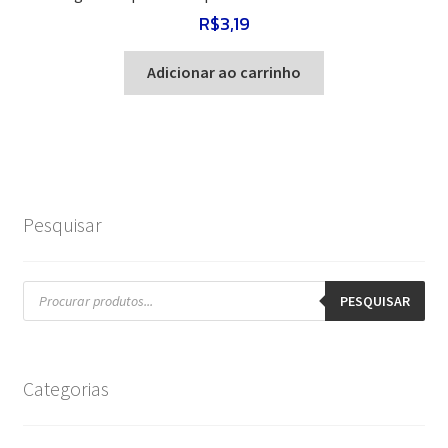
R$
3,19
Adicionar ao carrinho
Pesquisar
Pesquisar
produtos
PESQUISAR
Categorias