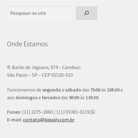
Pesquisar
Onde Estamos
R. Barão de Jaguara, 974 – Cambuci
São Paulo – SP – CEP 01520-010
Funcionamos de
segunda
a
sábado
das
7h00
às
20h30
e
aos
domingos
e
feriados
das
9h00
às
13h30
.
Fones
: (11) 3275-1860 / (11) 93381-0119
E-mail
:
contato@kiqualy.com.br