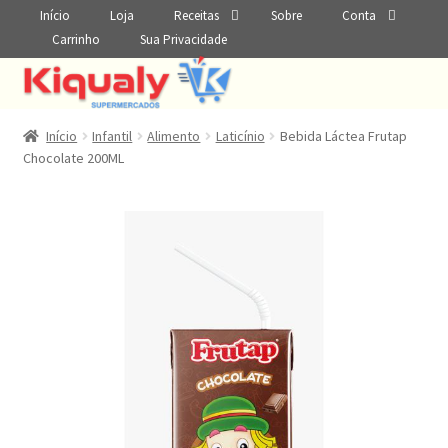
Início
Loja
Receitas
Sobre
Conta
Carrinho
Sua Privacidade
Início
Infantil
Alimento
Laticínio
Bebida Láctea Frutap
Chocolate 200ML