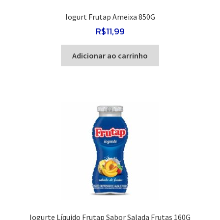
Iogurt Frutap Ameixa 850G
R$
11,99
Adicionar ao carrinho
Iogurte Líquido Frutap Sabor Salada Frutas 160G