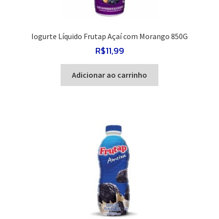
Iogurte Líquido Frutap Açaí com Morango 850G
R$
11,99
Adicionar ao carrinho