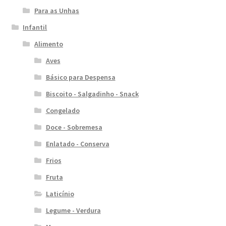
Para as Unhas
Infantil
Alimento
Aves
Básico para Despensa
Biscoito - Salgadinho - Snack
Congelado
Doce - Sobremesa
Enlatado - Conserva
Frios
Fruta
Laticínio
Legume - Verdura