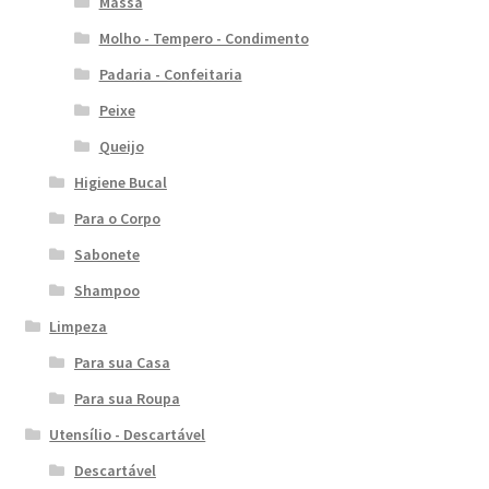
Massa
Molho - Tempero - Condimento
Padaria - Confeitaria
Peixe
Queijo
Higiene Bucal
Para o Corpo
Sabonete
Shampoo
Limpeza
Para sua Casa
Para sua Roupa
Utensílio - Descartável
Descartável