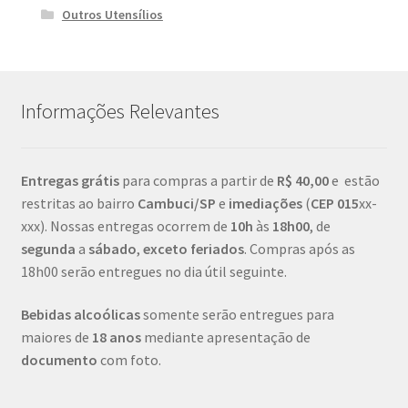
Outros Utensílios
Informações Relevantes
Entregas grátis
para compras a partir de
R$ 40,00
e estão
restritas ao bairro
Cambuci/SP
e
imediações
(
CEP
015
xx-
xxx). Nossas entregas ocorrem de
10h
às
18h00
, de
segunda
a
sábado
,
exceto feriados
. Compras após as
18h00 serão entregues no dia útil seguinte.
Bebidas alcoólicas
somente serão entregues para
maiores de
18 anos
mediante apresentação de
documento
com foto.