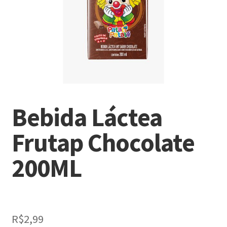
Bebida Láctea
Frutap Chocolate
200ML
R$
2,99