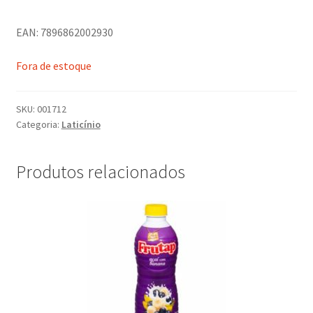
EAN: 7896862002930
Fora de estoque
SKU:
001712
Categoria:
Laticínio
Produtos relacionados