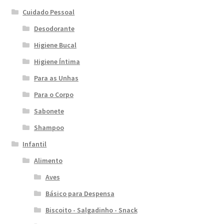
Cuidado Pessoal
Desodorante
Higiene Bucal
Higiene Íntima
Para as Unhas
Para o Corpo
Sabonete
Shampoo
Infantil
Alimento
Aves
Básico para Despensa
Biscoito - Salgadinho - Snack