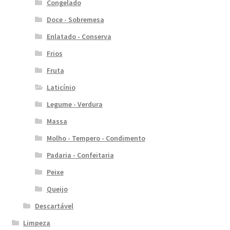
Congelado
Doce - Sobremesa
Enlatado - Conserva
Frios
Fruta
Laticínio
Legume - Verdura
Massa
Molho - Tempero - Condimento
Padaria - Confeitaria
Peixe
Queijo
Descartável
Limpeza