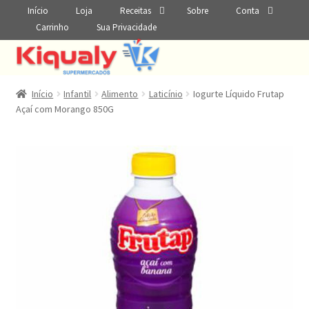
Início
Loja
Receitas
Sobre
Conta
Carrinho
Sua Privacidade
Início
Infantil
Alimento
Laticínio
Iogurte Líquido Frutap
Açaí com Morango 850G