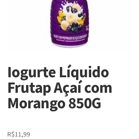
Iogurte Líquido
Frutap Açaí com
Morango 850G
R$
11,99