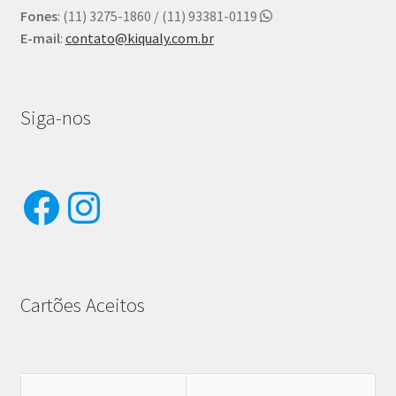
Fones
: (11) 3275-1860 / (11) 93381-0119
E-mail
:
contato@kiqualy.com.br
Siga-nos
Facebook
Instagram
Cartões Aceitos