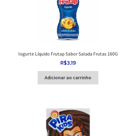
Iogurte Líquido Frutap Sabor Salada Frutas 160G
R$
3,19
Adicionar ao carrinho