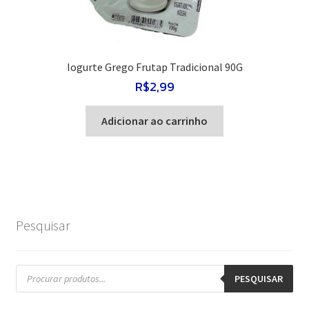
Iogurte Grego Frutap Tradicional 90G
R$
2,99
Adicionar ao carrinho
Pesquisar
Pesquisar
produtos
PESQUISAR