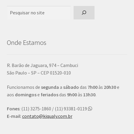
Pesquisar
Onde Estamos
R. Barão de Jaguara, 974 – Cambuci
São Paulo – SP – CEP 01520-010
Funcionamos de
segunda
a
sábado
das
7h00
às
20h30
e
aos
domingos
e
feriados
das
9h00
às
13h30
.
Fones
: (11) 3275-1860 / (11) 93381-0119
E-mail
:
contato@kiqualy.com.br