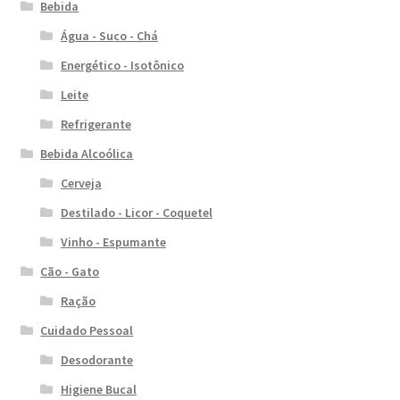
Bebida
Água - Suco - Chá
Energético - Isotônico
Leite
Refrigerante
Bebida Alcoólica
Cerveja
Destilado - Licor - Coquetel
Vinho - Espumante
Cão - Gato
Ração
Cuidado Pessoal
Desodorante
Higiene Bucal