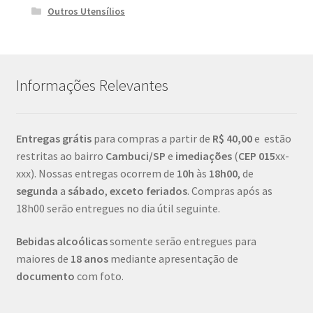
Outros Utensílios
Informações Relevantes
Entregas grátis
para compras a partir de
R$ 40,00
e estão
restritas ao bairro
Cambuci/SP
e
imediações
(
CEP
015
xx-
xxx). Nossas entregas ocorrem de
10h
às
18h00
, de
segunda
a
sábado
,
exceto feriados
. Compras após as
18h00 serão entregues no dia útil seguinte.
Bebidas alcoólicas
somente serão entregues para
maiores de
18 anos
mediante apresentação de
documento
com foto.