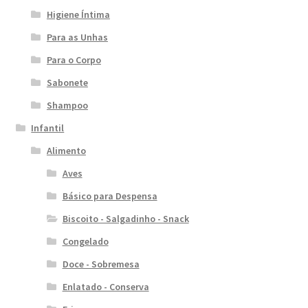
Higiene Íntima
Para as Unhas
Para o Corpo
Sabonete
Shampoo
Infantil
Alimento
Aves
Básico para Despensa
Biscoito - Salgadinho - Snack
Congelado
Doce - Sobremesa
Enlatado - Conserva