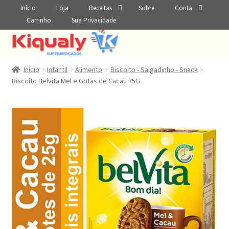
Início
Loja
Receitas
Sobre
Conta
Carrinho
Sua Privacidade
Início
Infantil
Alimento
Biscoito - Salgadinho - Snack
Biscoito Belvita Mel e Gotas de Cacau 75G