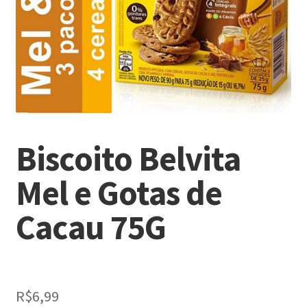
Biscoito Belvita
Mel e Gotas de
Cacau 75G
R$
6,99