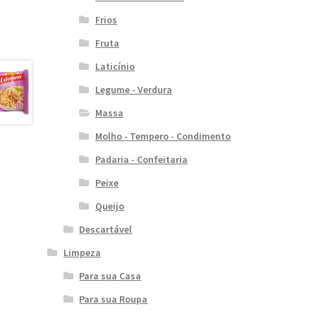
Frios
Fruta
Laticínio
Legume - Verdura
Massa
Molho - Tempero - Condimento
Padaria - Confeitaria
Peixe
Queijo
Descartável
Limpeza
Para sua Casa
Para sua Roupa