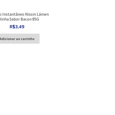
o Instantâneo Nissin Lámen
linha Sabor Bacon 85G
R$
3,49
Adicionar ao carrinho