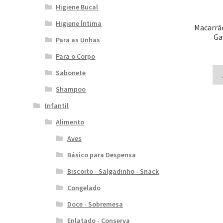
Higiene Bucal
Higiene Íntima
Macarrã
Ga
Para as Unhas
Para o Corpo
Sabonete
Shampoo
Infantil
Alimento
Aves
Básico para Despensa
Biscoito - Salgadinho - Snack
Congelado
Doce - Sobremesa
Enlatado - Conserva