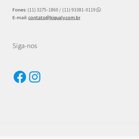
Fones
: (11) 3275-1860 / (11) 93381-0119
E-mail
:
contato@kiqualy.com.br
Siga-nos
Facebook
Instagram