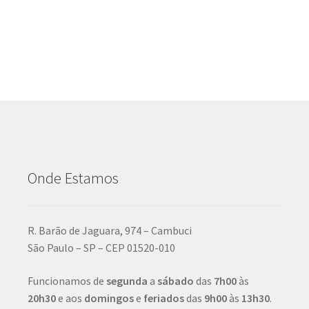
Onde Estamos
R. Barão de Jaguara, 974 – Cambuci
São Paulo – SP – CEP 01520-010
Funcionamos de
segunda
a
sábado
das
7h00
às
20h30
e aos
domingos
e
feriados
das
9h00
às
13h30
.