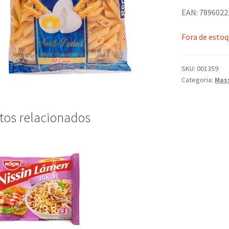
EAN: 789602
Fora de esto
SKU:
001359
Categoria:
Mas
tos relacionados