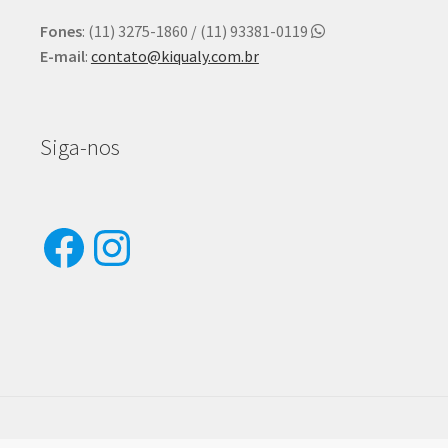
Fones
: (11) 3275-1860 / (11) 93381-0119
E-mail
:
contato@kiqualy.com.br
Siga-nos
Facebook
Instagram