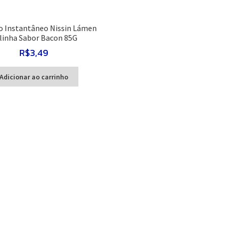
o Instantâneo Nissin Lámen
linha Sabor Bacon 85G
R$
3,49
Adicionar ao carrinho