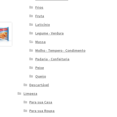
Frios
Fruta
Laticínio
Legume - Verdura
Massa
Molho - Tempero - Condimento
Padaria - Confeitaria
Peixe
Queijo
Descartável
Limpeza
Para sua Casa
Para sua Roupa