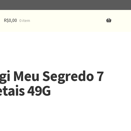
R$
0,00
0 item
gi Meu Segredo 7
tais 49G