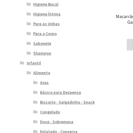
Higiene Bucal
Higiene Íntima
Macarrã
Ga
Para as Unhas
Para o Corpo
Sabonete
Shampoo
Infantil
Alimento
Aves
Básico para Despensa
Biscoito - Salgadinho - Snack
Congelado
Doce - Sobremesa
Enlatado - Conserva