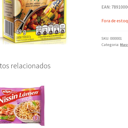
EAN: 789100
Fora de esto
SKU:
000001
Categoria:
Mas
tos relacionados