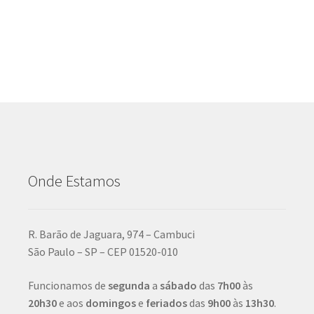
Onde Estamos
R. Barão de Jaguara, 974 – Cambuci
São Paulo – SP – CEP 01520-010
Funcionamos de
segunda
a
sábado
das
7h00
às
20h30
e aos
domingos
e
feriados
das
9h00
às
13h30
.