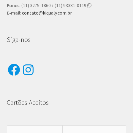
Fones
: (11) 3275-1860 / (11) 93381-0119
E-mail
:
contato@kiqualy.com.br
Siga-nos
Facebook
Instagram
Cartões Aceitos