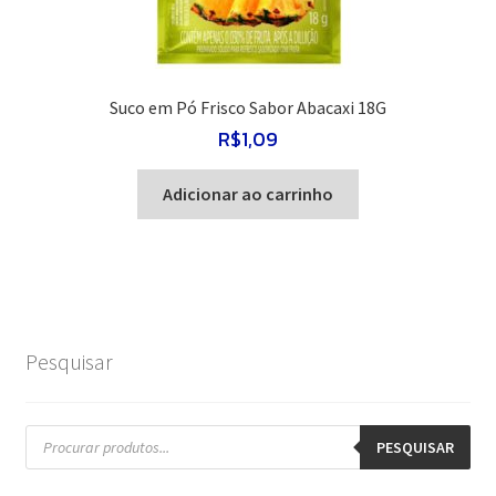
Suco em Pó Frisco Sabor Abacaxi 18G
R$
1,09
Adicionar ao carrinho
Pesquisar
Pesquisar
produtos
PESQUISAR