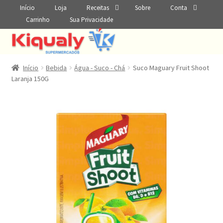
Início
Loja
Receitas
Sobre
Conta
Carrinho
Sua Privacidade
Início
Bebida
Água - Suco - Chá
Suco Maguary Fruit Shoot
Laranja 150G