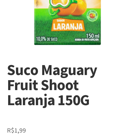
Suco Maguary
Fruit Shoot
Laranja 150G
R$
1,99