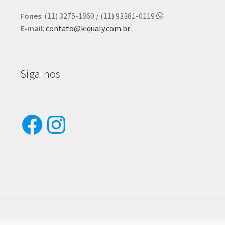
Fones
: (11) 3275-1860 / (11) 93381-0119
E-mail
:
contato@kiqualy.com.br
Siga-nos
Facebook
Instagram