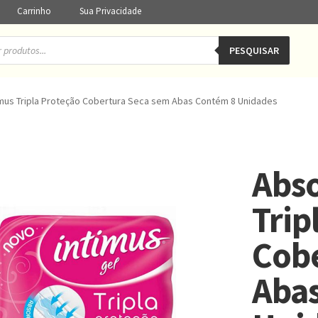
Carrinho
Sua Privacidade
PESQUISAR
mus Tripla Proteção Cobertura Seca sem Abas Contém 8 Unidades
Abso
Trip
Cob
Aba