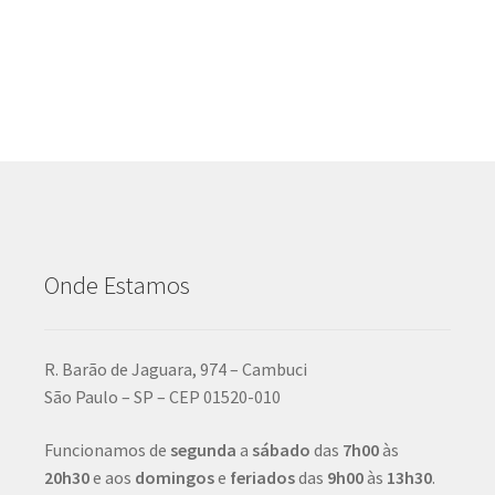
Onde Estamos
R. Barão de Jaguara, 974 – Cambuci
São Paulo – SP – CEP 01520-010
Funcionamos de
segunda
a
sábado
das
7h00
às
20h30
e aos
domingos
e
feriados
das
9h00
às
13h30
.