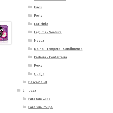
Frios
Fruta
Laticínio
Legume - Verdura
Massa
Molho - Tempero - Condimento
Padaria - Confeitaria
Peixe
Queijo
Descartável
Limpeza
Para sua Casa
Para sua Roupa