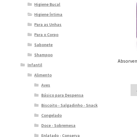
Higiene Bucal
Higiene Íntima
Para as Unhas
Para o Corpo
Sabonete
Shampoo
Absorven
Infantil
Alimento
Aves
Básico para Despensa
Biscoito - Salgadinho - Snack
Congelado
Doce - Sobremesa
Enlatado - Conserva