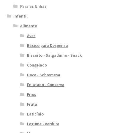
Para as Unhas
Infantil
Alimento
Aves
Básico para Despensa
Biscoito - Salgadinho - Snack
Congelado
Doce - Sobremesa
Enlatado - Conserva
Frios
Fruta
Laticínio
Legume - Verdura