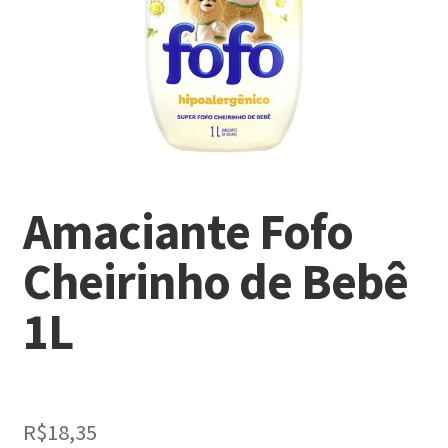
Amaciante Fofo
Cheirinho de Bebê
1L
R$
18,35