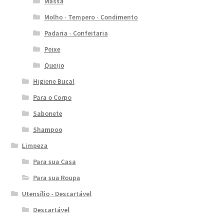
Massa
Molho - Tempero - Condimento
Padaria - Confeitaria
Peixe
Queijo
Higiene Bucal
Para o Corpo
Sabonete
Shampoo
Limpeza
Para sua Casa
Para sua Roupa
Utensílio - Descartável
Descartável