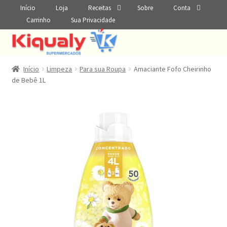
Início
Loja
Receitas
Sobre
Conta
Carrinho
Sua Privacidade
Início
Limpeza
Para sua Roupa
Amaciante Fofo Cheirinho
de Bebê 1L