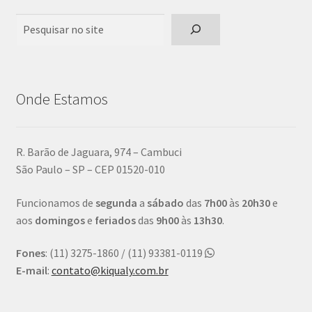
Pesquisar
Onde Estamos
R. Barão de Jaguara, 974 – Cambuci
São Paulo – SP – CEP 01520-010
Funcionamos de
segunda
a
sábado
das
7h00
às
20h30
e
aos
domingos
e
feriados
das
9h00
às
13h30
.
Fones
: (11) 3275-1860 / (11) 93381-0119
E-mail
:
contato@kiqualy.com.br