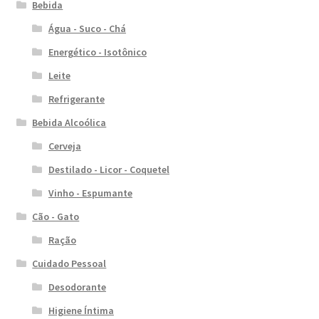
Bebida
Água - Suco - Chá
Energético - Isotônico
Leite
Refrigerante
Bebida Alcoólica
Cerveja
Destilado - Licor - Coquetel
Vinho - Espumante
Cão - Gato
Ração
Cuidado Pessoal
Desodorante
Higiene Íntima