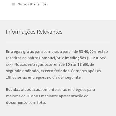
Outros Utensílios
Informações Relevantes
Entregas grátis
para compras a partir de
R$ 40,00
e estão
restritas ao bairro
Cambuci/SP
e
imediações
(
CEP
015
xx-
xxx). Nossas entregas ocorrem de
10h
às
18h00
, de
segunda
a
sábado
,
exceto feriados
. Compras após as
18h00 serão entregues no dia útil seguinte.
Bebidas alcoólicas
somente serão entregues para
maiores de
18 anos
mediante apresentação de
documento
com foto.