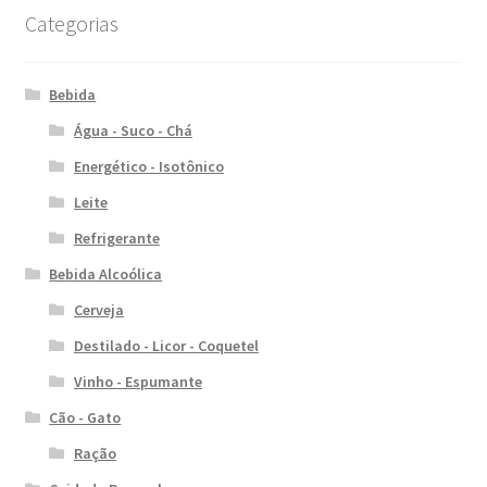
Categorias
Bebida
Água - Suco - Chá
Energético - Isotônico
Leite
Refrigerante
Bebida Alcoólica
Cerveja
Destilado - Licor - Coquetel
Vinho - Espumante
Cão - Gato
Ração