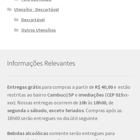
Utensílio - Descartável
Descartável
Outros Utensílios
Informações Relevantes
Entregas grátis
para compras a partir de
R$ 40,00
e estão
restritas ao bairro
Cambuci/SP
e
imediações
(
CEP
015
xx-
xxx). Nossas entregas ocorrem de
10h
às
18h00
, de
segunda
a
sábado
,
exceto feriados
. Compras após as
18h00 serão entregues no dia útil seguinte.
Bebidas alcoólicas
somente serão entregues para