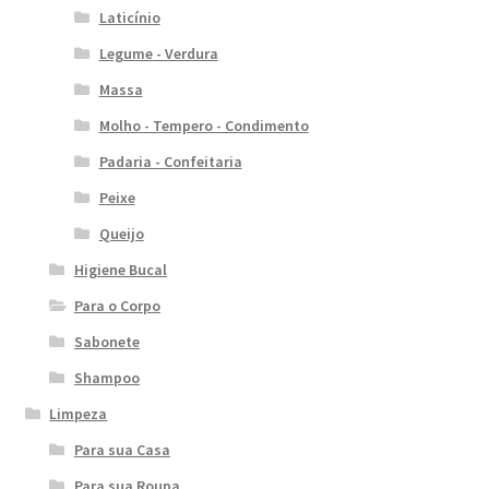
Laticínio
Legume - Verdura
Massa
Molho - Tempero - Condimento
Padaria - Confeitaria
Peixe
Queijo
Higiene Bucal
Para o Corpo
Sabonete
Shampoo
Limpeza
Para sua Casa
Para sua Roupa