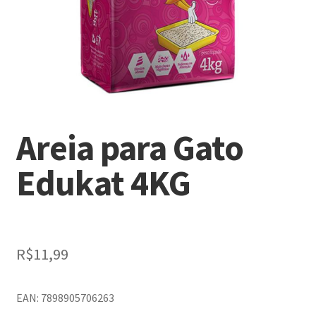
Areia para Gato
Edukat 4KG
R$
11,99
EAN: 7898905706263