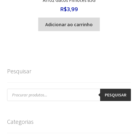
Arroz Gatos Filhotes 85G
R$
3,99
Adicionar ao carrinho
Pesquisar
Pesquisar
produtos
PESQUISAR
Categorias