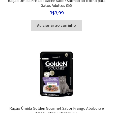
Ração Úmida Friskies Sachê Sabor Salmão ao Molho para
Gatos Adultos 85G
R$
3,99
Adicionar ao carrinho
Ração Úmida Golden Gourmet Sabor Frango Abóbora e