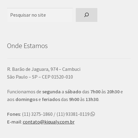
Pesquisar
Onde Estamos
R. Barão de Jaguara, 974 – Cambuci
São Paulo – SP – CEP 01520-010
Funcionamos de
segunda
a
sábado
das
7h00
às
20h30
e
aos
domingos
e
feriados
das
9h00
às
13h30
.
Fones
: (11) 3275-1860 / (11) 93381-0119
E-mail
:
contato@kiqualy.com.br