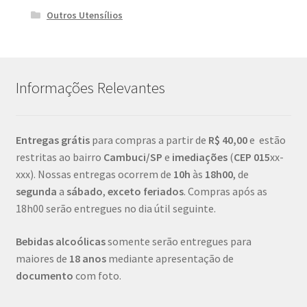
Outros Utensílios
Informações Relevantes
Entregas grátis
para compras a partir de
R$ 40,00
e estão
restritas ao bairro
Cambuci/SP
e
imediações
(
CEP
015
xx-
xxx). Nossas entregas ocorrem de
10h
às
18h00
, de
segunda
a
sábado
,
exceto feriados
. Compras após as
18h00 serão entregues no dia útil seguinte.
Bebidas alcoólicas
somente serão entregues para
maiores de
18 anos
mediante apresentação de
documento
com foto.