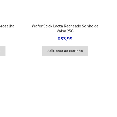
Groselha
Wafer Stick Lacta Recheado Sonho de
Valsa 25G
R$
3,99
o
Adicionar ao carrinho