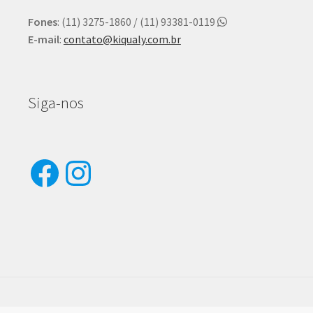
Fones
: (11) 3275-1860 / (11) 93381-0119
E-mail
:
contato@kiqualy.com.br
Siga-nos
Facebook
Instagram