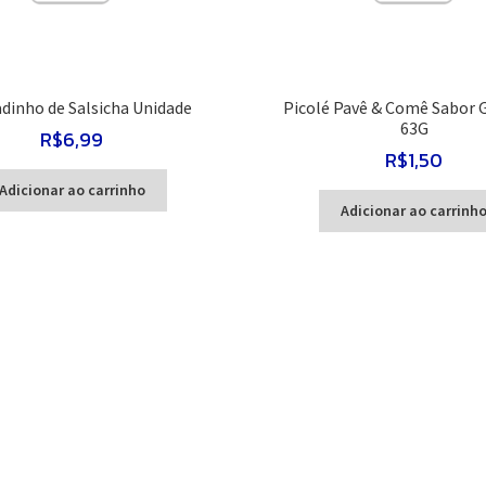
dinho de Salsicha Unidade
Picolé Pavê & Comê Sabor 
63G
R$
6,99
R$
1,50
Adicionar ao carrinho
Adicionar ao carrinh