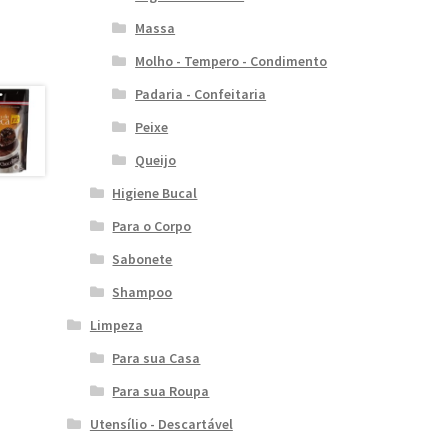
Massa
Molho - Tempero - Condimento
Padaria - Confeitaria
Peixe
Queijo
Higiene Bucal
Para o Corpo
Sabonete
Shampoo
Limpeza
Para sua Casa
Para sua Roupa
Utensílio - Descartável