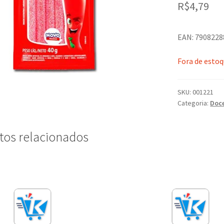
R$
4,79
EAN: 790822
Fora de esto
SKU:
001221
Categoria:
Doc
tos relacionados