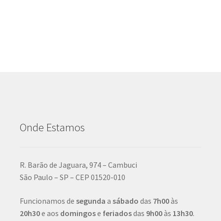
Onde Estamos
R. Barão de Jaguara, 974 – Cambuci
São Paulo – SP – CEP 01520-010
Funcionamos de
segunda
a
sábado
das
7h00
às
20h30
e aos
domingos
e
feriados
das
9h00
às
13h30
.