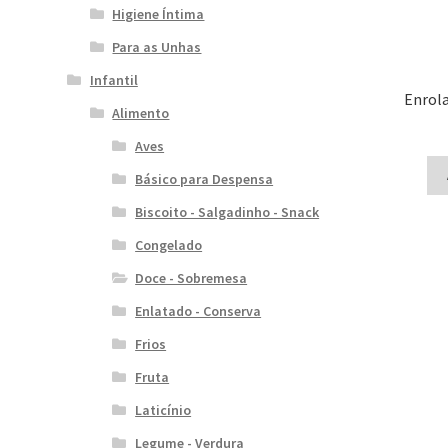
Higiene Íntima
Para as Unhas
Infantil
Enrola
Alimento
Aves
Básico para Despensa
Biscoito - Salgadinho - Snack
Congelado
Doce - Sobremesa
Enlatado - Conserva
Frios
Fruta
Laticínio
Legume - Verdura