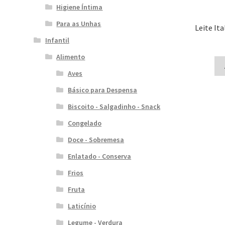
Higiene Íntima
Para as Unhas
Leite It
Infantil
Alimento
Aves
Básico para Despensa
Biscoito - Salgadinho - Snack
Congelado
Doce - Sobremesa
Enlatado - Conserva
Frios
Fruta
Laticínio
Legume - Verdura