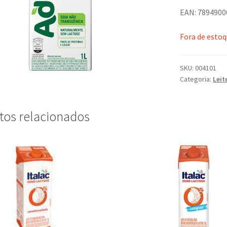
EAN: 789490
Fora de esto
SKU:
004101
Categoria:
Leit
tos relacionados