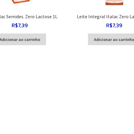
alac Semides. Zero Lactose 1L
Leite Integral Italac Zero L
R$
7,39
R$
7,39
Adicionar ao carrinho
Adicionar ao carrinh