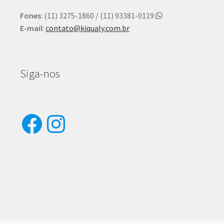
Fones
: (11) 3275-1860 / (11) 93381-0119
E-mail
:
contato@kiqualy.com.br
Siga-nos
Facebook
Instagram