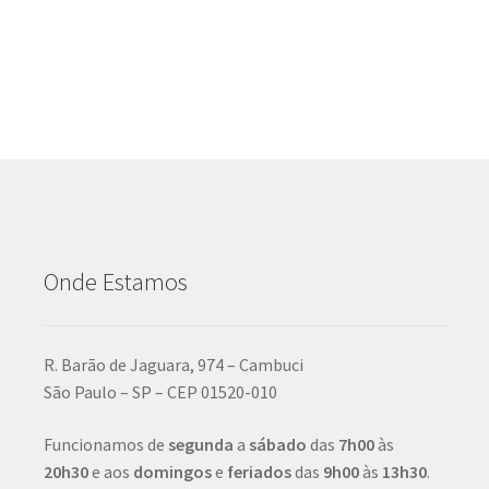
Onde Estamos
R. Barão de Jaguara, 974 – Cambuci
São Paulo – SP – CEP 01520-010
Funcionamos de
segunda
a
sábado
das
7h00
às
20h30
e aos
domingos
e
feriados
das
9h00
às
13h30
.