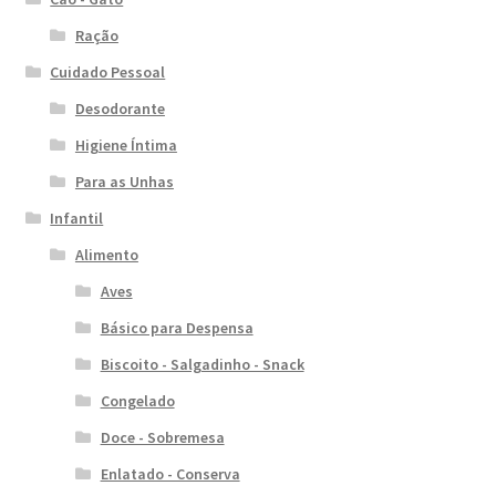
Ração
Cuidado Pessoal
Desodorante
Higiene Íntima
Para as Unhas
Infantil
Alimento
Aves
Básico para Despensa
Biscoito - Salgadinho - Snack
Congelado
Doce - Sobremesa
Enlatado - Conserva