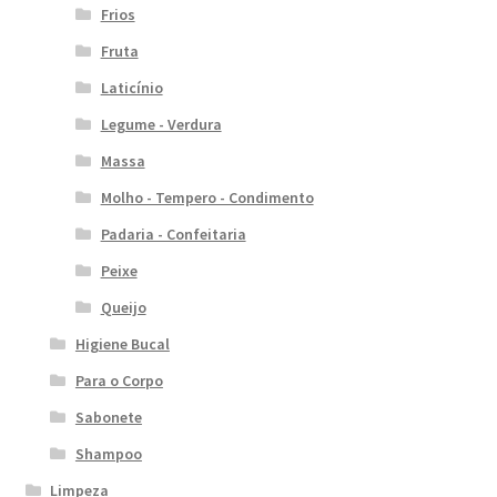
Frios
Fruta
Laticínio
Legume - Verdura
Massa
Molho - Tempero - Condimento
Padaria - Confeitaria
Peixe
Queijo
Higiene Bucal
Para o Corpo
Sabonete
Shampoo
Limpeza