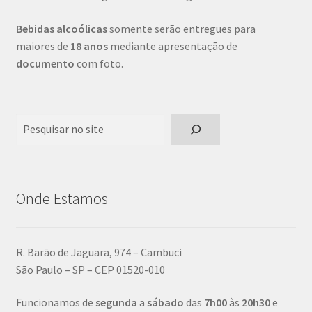
Bebidas alcoólicas
somente serão entregues para
maiores de
18 anos
mediante apresentação de
documento
com foto.
Pesquisar
Onde Estamos
R. Barão de Jaguara, 974 – Cambuci
São Paulo – SP – CEP 01520-010
Funcionamos de
segunda
a
sábado
das
7h00
às
20h30
e