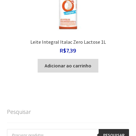
Leite Integral Italac Zero Lactose 1L
R$
7,39
Adicionar ao carrinho
Pesquisar
Pesquisar
produtos
PESQUISAR