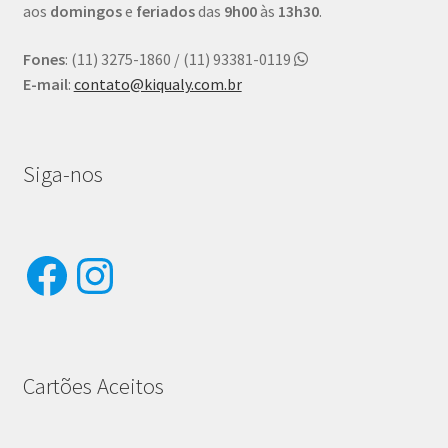
aos
domingos
e
feriados
das
9h00
às
13h30
.
Fones
: (11) 3275-1860 / (11) 93381-0119
E-mail
:
contato@kiqualy.com.br
Siga-nos
Facebook
Instagram
Cartões Aceitos