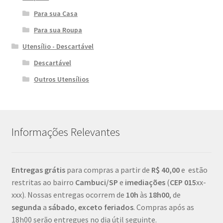
Para sua Casa
Para sua Roupa
Utensílio - Descartável
Descartável
Outros Utensílios
Informações Relevantes
Entregas grátis
para compras a partir de
R$ 40,00
e estão
restritas ao bairro
Cambuci/SP
e
imediações
(
CEP
015
xx-
xxx). Nossas entregas ocorrem de
10h
às
18h00
, de
segunda
a
sábado
,
exceto feriados
. Compras após as
18h00 serão entregues no dia útil seguinte.