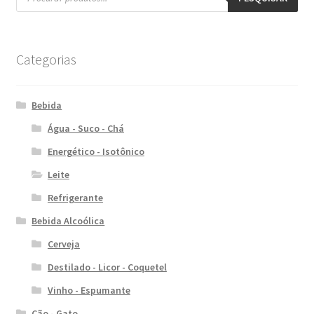
Categorias
Bebida
Água - Suco - Chá
Energético - Isotônico
Leite
Refrigerante
Bebida Alcoólica
Cerveja
Destilado - Licor - Coquetel
Vinho - Espumante
Cão - Gato