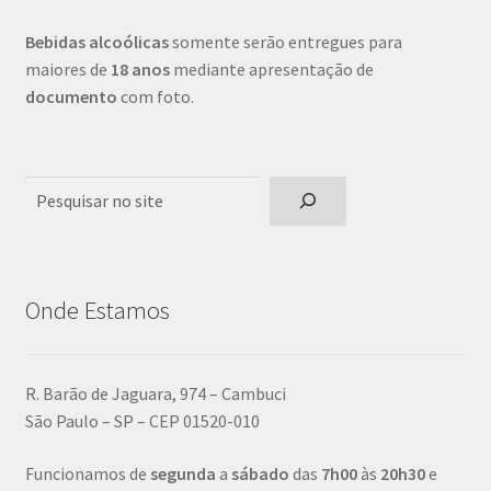
Bebidas alcoólicas
somente serão entregues para
maiores de
18 anos
mediante apresentação de
documento
com foto.
Pesquisar
Onde Estamos
R. Barão de Jaguara, 974 – Cambuci
São Paulo – SP – CEP 01520-010
Funcionamos de
segunda
a
sábado
das
7h00
às
20h30
e