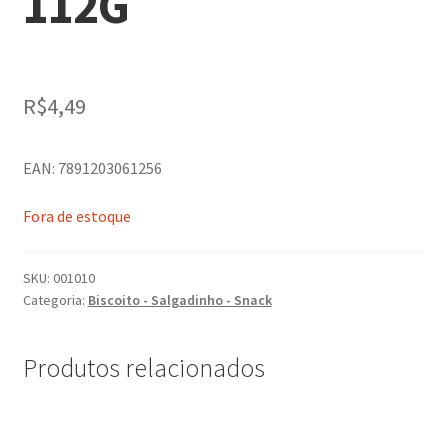
112G
R$
4,49
EAN: 7891203061256
Fora de estoque
SKU:
001010
Categoria:
Biscoito - Salgadinho - Snack
Produtos relacionados