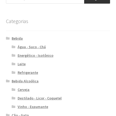
Categorias
Bebida
Água - Suco - Chá
Energético - Isotônico
Leite
Refrigerante
Bebida Alcoólica
Cerveja
Destilado - Licor - Coquetel
Vinho - Espumante
Cão - Gato