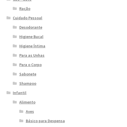
Ração
Cuidado Pessoal
Desodorante
Higiene Bucal
Higiene Íntima
Para as Unhas
Para o Corpo
Sabonete
Shampoo
Infantil
Alimento
Aves
Básico para Despensa