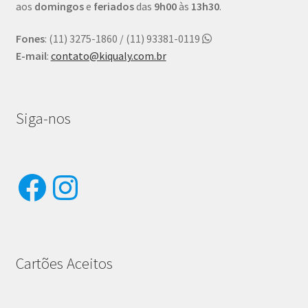
aos
domingos
e
feriados
das
9h00
às
13h30
.
Fones
: (11) 3275-1860 / (11) 93381-0119
E-mail
:
contato@kiqualy.com.br
Siga-nos
Facebook
Instagram
Cartões Aceitos