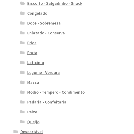
Biscoito - Salgadinho - Snack
Congelado
Doce - Sobremesa
Enlatado - Conserva
Frios
Fruta
Laticínio
Legume - Verdura
Massa
Molho - Tempero - Condimento
Padaria - Confeitaria
Peixe
Queijo
Descartável