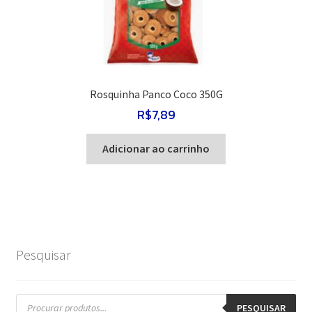
Rosquinha Panco Coco 350G
R$
7,89
Adicionar ao carrinho
Pesquisar
Pesquisar
produtos
PESQUISAR