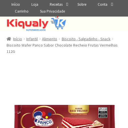
Início
Loja
Receitas
Sobre
Conta
Carrinho
Sua Privacidade
Início
Infantil
Alimento
Biscoito - Salgadinho - Snack
Biscoito Wafer Panco Sabor Chocolate Recheio Frutas Vermelhas
112G