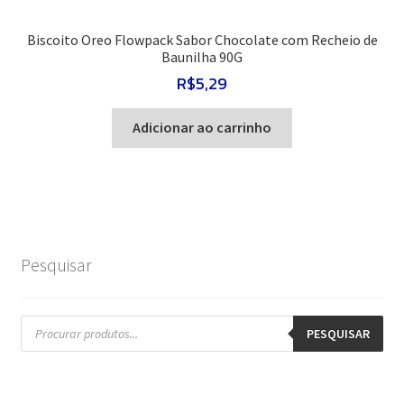
Biscoito Oreo Flowpack Sabor Chocolate com Recheio de
Baunilha 90G
R$
5,29
Adicionar ao carrinho
Pesquisar
Pesquisar
produtos
PESQUISAR