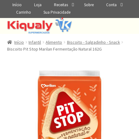
Início
Loja
Receitas
Sobre
Conta
Carrinho
Sua Privacidade
Início
Infantil
Alimento
Biscoito - Salgadinho - Snack
Biscoito Pit Stop Marilan Fermentação Natural 162G