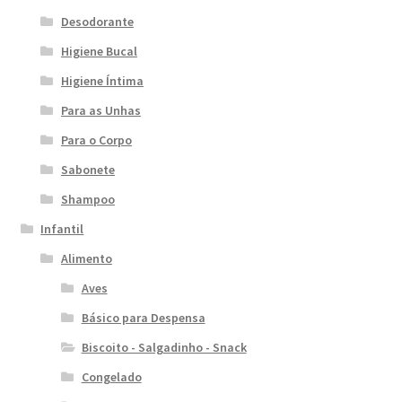
Desodorante
Higiene Bucal
Higiene Íntima
Para as Unhas
Para o Corpo
Sabonete
Shampoo
Infantil
Alimento
Aves
Básico para Despensa
Biscoito - Salgadinho - Snack
Congelado