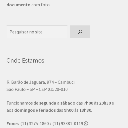
documento
com foto.
Pesquisar
Onde Estamos
R. Barão de Jaguara, 974 – Cambuci
São Paulo – SP – CEP 01520-010
Funcionamos de
segunda
a
sábado
das
7h00
às
20h30
e
aos
domingos
e
feriados
das
9h00
às
13h30
.
Fones
: (11) 3275-1860 / (11) 93381-0119