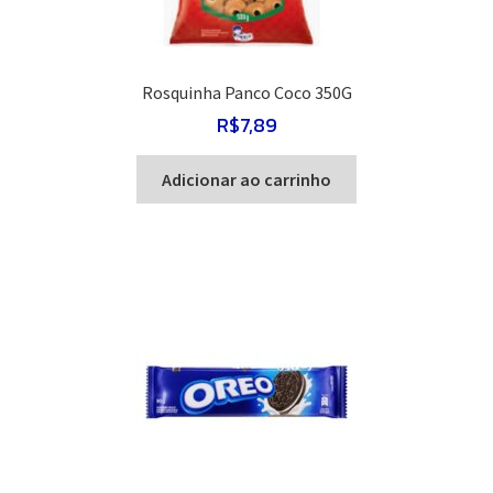
Rosquinha Panco Coco 350G
R$
7,89
Adicionar ao carrinho