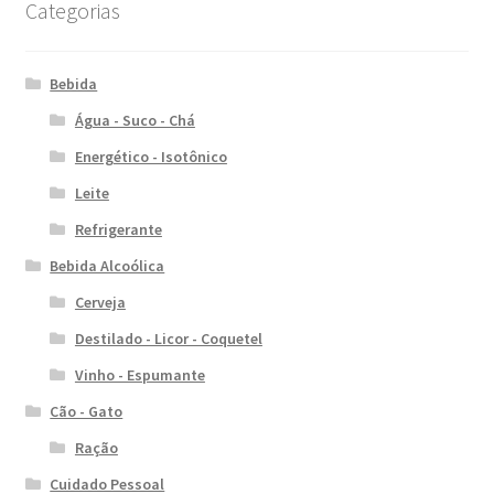
Categorias
Bebida
Água - Suco - Chá
Energético - Isotônico
Leite
Refrigerante
Bebida Alcoólica
Cerveja
Destilado - Licor - Coquetel
Vinho - Espumante
Cão - Gato
Ração
Cuidado Pessoal