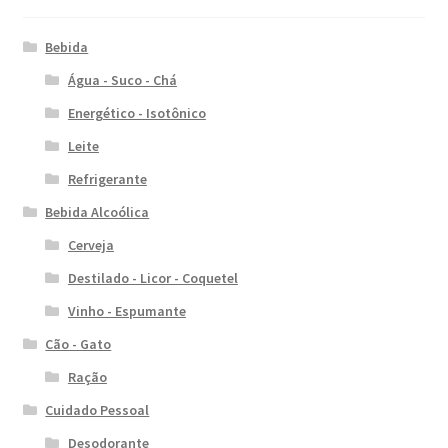
Bebida
Água - Suco - Chá
Energético - Isotônico
Leite
Refrigerante
Bebida Alcoólica
Cerveja
Destilado - Licor - Coquetel
Vinho - Espumante
Cão - Gato
Ração
Cuidado Pessoal
Desodorante