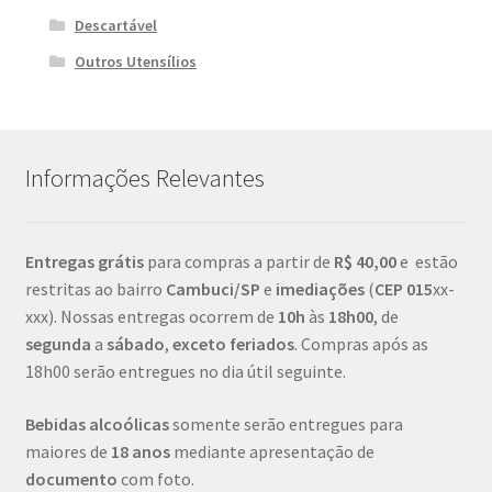
Descartável
Outros Utensílios
Informações Relevantes
Entregas grátis
para compras a partir de
R$ 40,00
e estão
restritas ao bairro
Cambuci/SP
e
imediações
(
CEP
015
xx-
xxx). Nossas entregas ocorrem de
10h
às
18h00
, de
segunda
a
sábado
,
exceto feriados
. Compras após as
18h00 serão entregues no dia útil seguinte.
Bebidas alcoólicas
somente serão entregues para
maiores de
18 anos
mediante apresentação de
documento
com foto.