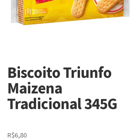
Biscoito Triunfo
Maizena
Tradicional 345G
R$
6,80