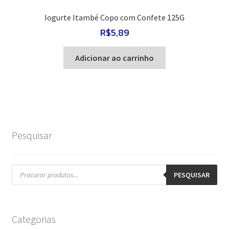
Iogurte Itambé Copo com Confete 125G
R$
5,89
Adicionar ao carrinho
Pesquisar
Pesquisar
produtos
PESQUISAR
Categorias