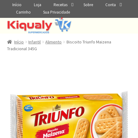
Início
Loja
Receitas
Sobre
Conta
Carrinho
Sua Privacidade
Início
Infantil
Alimento
Biscoito Triunfo Maizena
Tradicional 345G