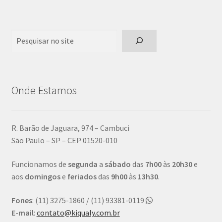
Pesquisar
Onde Estamos
R. Barão de Jaguara, 974 – Cambuci
São Paulo – SP – CEP 01520-010
Funcionamos de
segunda
a
sábado
das
7h00
às
20h30
e
aos
domingos
e
feriados
das
9h00
às
13h30
.
Fones
: (11) 3275-1860 / (11) 93381-0119
E-mail
:
contato@kiqualy.com.br