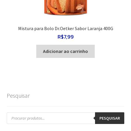
Mistura para Bolo Dr.Oetker Sabor Laranja 400G
R$
7,99
Adicionar ao carrinho
Pesquisar
Pesquisar
produtos
PESQUISAR