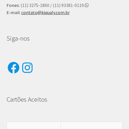
Fones
: (11) 3275-1860 / (11) 93381-0119
E-mail
:
contato@kiqualy.com.br
Siga-nos
Facebook
Instagram
Cartões Aceitos