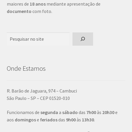
maiores de
18 anos
mediante apresentação de
documento
com foto.
Pesquisar
Onde Estamos
R. Barão de Jaguara, 974 – Cambuci
São Paulo – SP – CEP 01520-010
Funcionamos de
segunda
a
sábado
das
7h00
às
20h30
e
aos
domingos
e
feriados
das
9h00
às
13h30
.