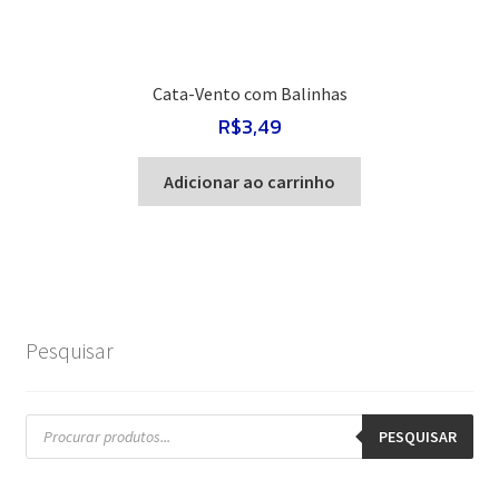
Cata-Vento com Balinhas
R$
3,49
Adicionar ao carrinho
Pesquisar
Pesquisar
produtos
PESQUISAR