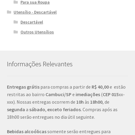
Para sua Roupa
Utensílio - Descartável
Descartável
Outros Utensílios
Informações Relevantes
Entregas grátis
para compras a partir de
R$ 40,00
e estão
restritas ao bairro
Cambuci/SP
e
imediações
(
CEP
015
xx-
xxx). Nossas entregas ocorrem de
10h
às
18h00
, de
segunda
a
sábado
,
exceto feriados
. Compras após as
18h00 serão entregues no dia útil seguinte.
Bebidas alcoólicas
somente serão entregues para