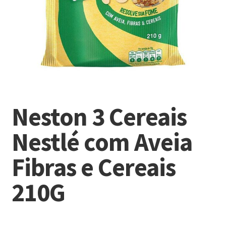
Neston 3 Cereais
Nestlé com Aveia
Fibras e Cereais
210G