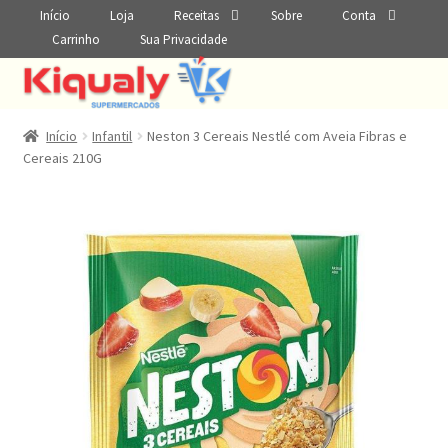
Início
Loja
Receitas
Sobre
Conta
Carrinho
Sua Privacidade
Início
Infantil
Neston 3 Cereais Nestlé com Aveia Fibras e
Cereais 210G