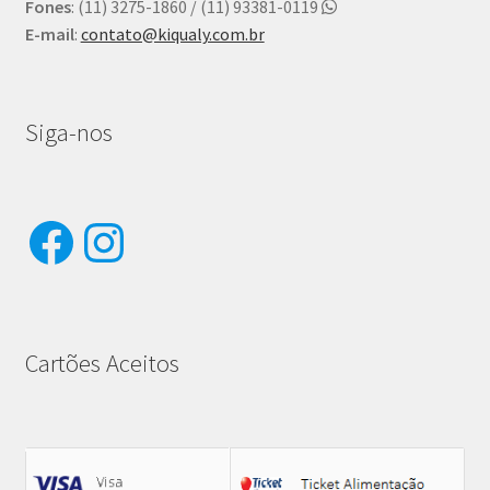
Fones
: (11) 3275-1860 / (11) 93381-0119
E-mail
:
contato@kiqualy.com.br
Siga-nos
Facebook
Instagram
Cartões Aceitos