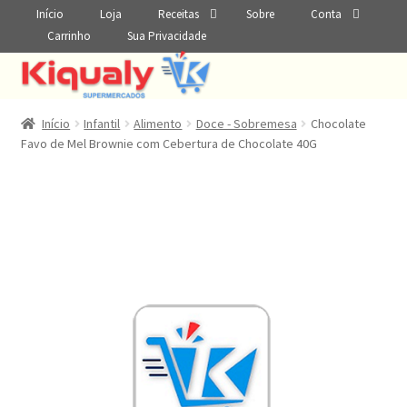
Início
Loja
Receitas
Sobre
Conta
Carrinho
Sua Privacidade
Início
Infantil
Alimento
Doce - Sobremesa
Chocolate
Favo de Mel Brownie com Cebertura de Chocolate 40G