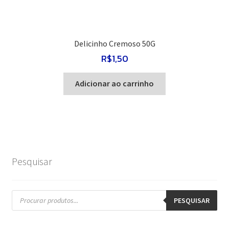
Delicinho Cremoso 50G
R$
1,50
Adicionar ao carrinho
Pesquisar
Pesquisar
produtos
PESQUISAR