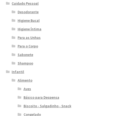
Cuidado Pessoal
Desodorante
Higiene Bucal
Higiene Íntima
Para as Unhas
Para o Corpo
Sabonete
Shampoo
Infantil
Alimento
Aves
Básico para Despensa
Biscoito - Salgadinho - Snack
Congelado