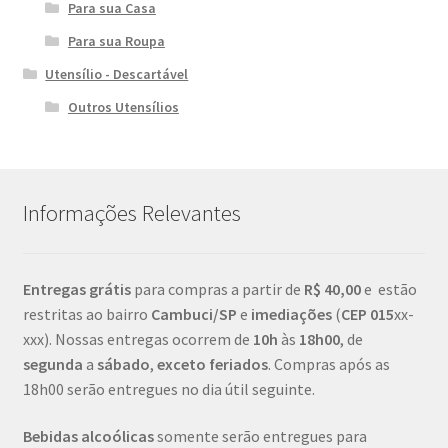
Para sua Casa
Para sua Roupa
Utensílio - Descartável
Outros Utensílios
Informações Relevantes
Entregas grátis
para compras a partir de
R$ 40,00
e estão
restritas ao bairro
Cambuci/SP
e
imediações
(
CEP
015
xx-
xxx). Nossas entregas ocorrem de
10h
às
18h00
, de
segunda
a
sábado
,
exceto feriados
. Compras após as
18h00 serão entregues no dia útil seguinte.
Bebidas alcoólicas
somente serão entregues para