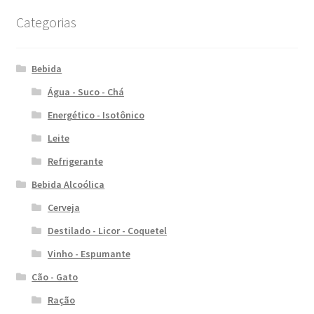
Categorias
Bebida
Água - Suco - Chá
Energético - Isotônico
Leite
Refrigerante
Bebida Alcoólica
Cerveja
Destilado - Licor - Coquetel
Vinho - Espumante
Cão - Gato
Ração