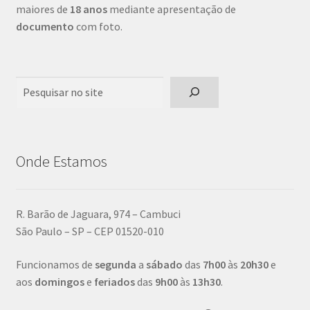
maiores de
18 anos
mediante apresentação de
documento
com foto.
Pesquisar
Onde Estamos
R. Barão de Jaguara, 974 – Cambuci
São Paulo – SP – CEP 01520-010
Funcionamos de
segunda
a
sábado
das
7h00
às
20h30
e
aos
domingos
e
feriados
das
9h00
às
13h30
.