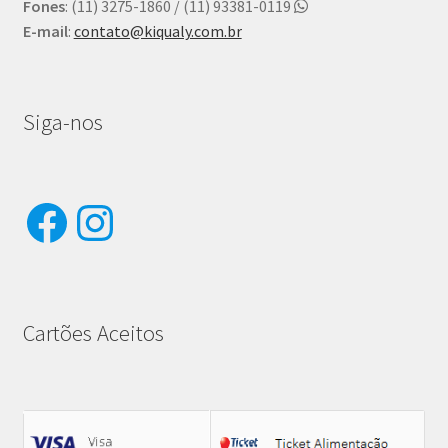
Fones
: (11) 3275-1860 / (11) 93381-0119
E-mail
:
contato@kiqualy.com.br
Siga-nos
Facebook
Instagram
Cartões Aceitos