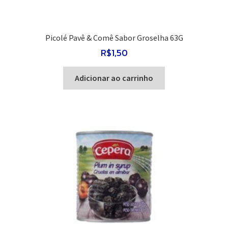
Picolé Pavê & Comê Sabor Groselha 63G
R$
1,50
Adicionar ao carrinho