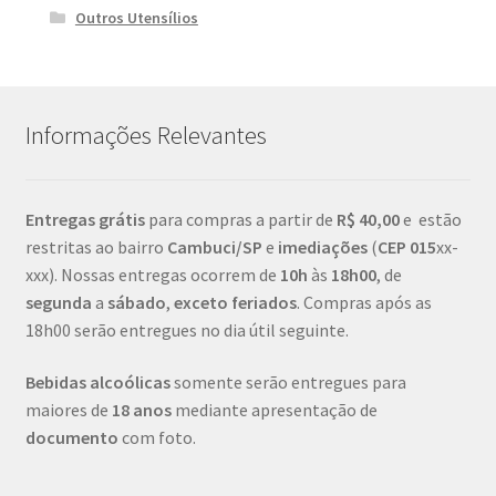
Outros Utensílios
Informações Relevantes
Entregas grátis
para compras a partir de
R$ 40,00
e estão
restritas ao bairro
Cambuci/SP
e
imediações
(
CEP
015
xx-
xxx). Nossas entregas ocorrem de
10h
às
18h00
, de
segunda
a
sábado
,
exceto feriados
. Compras após as
18h00 serão entregues no dia útil seguinte.
Bebidas alcoólicas
somente serão entregues para
maiores de
18 anos
mediante apresentação de
documento
com foto.