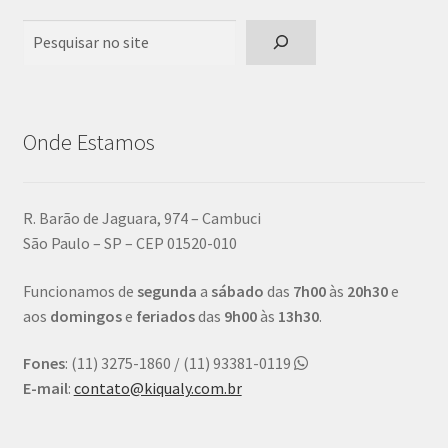
Pesquisar
Onde Estamos
R. Barão de Jaguara, 974 – Cambuci
São Paulo – SP – CEP 01520-010
Funcionamos de
segunda
a
sábado
das
7h00
às
20h30
e
aos
domingos
e
feriados
das
9h00
às
13h30
.
Fones
: (11) 3275-1860 / (11) 93381-0119
E-mail
:
contato@kiqualy.com.br