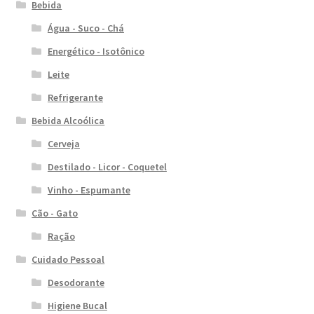
Bebida
Água - Suco - Chá
Energético - Isotônico
Leite
Refrigerante
Bebida Alcoólica
Cerveja
Destilado - Licor - Coquetel
Vinho - Espumante
Cão - Gato
Ração
Cuidado Pessoal
Desodorante
Higiene Bucal