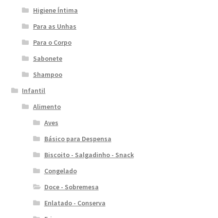
Higiene Íntima
Para as Unhas
Para o Corpo
Sabonete
Shampoo
Infantil
Alimento
Aves
Básico para Despensa
Biscoito - Salgadinho - Snack
Congelado
Doce - Sobremesa
Enlatado - Conserva