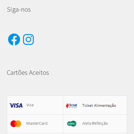
Siga-nos
Facebook
Instagram
Cartões Aceitos