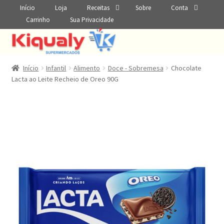
Início
Loja
Receitas
Sobre
Conta
Carrinho
Sua Privacidade
Início
Infantil
Alimento
Doce - Sobremesa
Chocolate
Lacta ao Leite Recheio de Oreo 90G