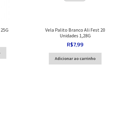
 25G
Vela Palito Branco Ali Fest 20
Unidades 1,28G
R$
7,99
o
Adicionar ao carrinho