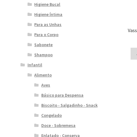
Higiene Bucal
Higiene Íntima
Para as Unhas
Vass
Para o Corpo
Sabonete
Shampoo
Infantil
Alimento
Aves
Básico para Despensa
Biscoito - Salgadinho - Snack
Congelado
Doce - Sobremesa
Enlatado - Conserva