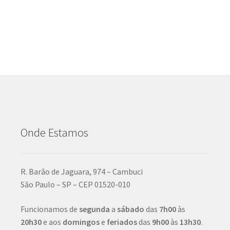
Onde Estamos
R. Barão de Jaguara, 974 – Cambuci
São Paulo – SP – CEP 01520-010
Funcionamos de
segunda
a
sábado
das
7h00
às
20h30
e aos
domingos
e
feriados
das
9h00
às
13h30
.