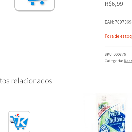
R$
6,99
EAN: 789736
Fora de esto
SKU:
000876
Categoria:
Desc
tos relacionados