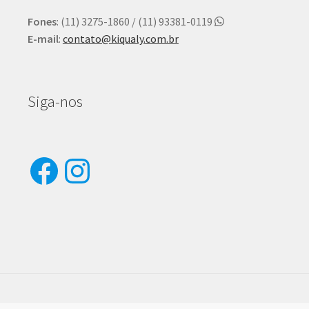
Fones
: (11) 3275-1860 / (11) 93381-0119
E-mail
:
contato@kiqualy.com.br
Siga-nos
Facebook
Instagram