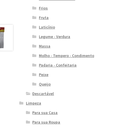
Frios
Fruta
Laticínio
Legume - Verdura
Massa
Molho - Tempero - Condimento
Padaria - Confeitaria
Peixe
Queijo
Descartável
Limpeza
Para sua Casa
Para sua Roupa