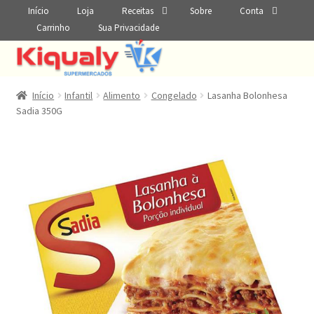
Início
Loja
Receitas
Sobre
Conta
Carrinho
Sua Privacidade
Início
Infantil
Alimento
Congelado
Lasanha Bolonhesa
Sadia 350G