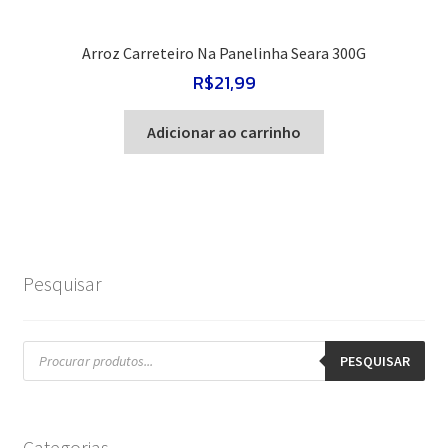
Arroz Carreteiro Na Panelinha Seara 300G
R$
21,99
Adicionar ao carrinho
Pesquisar
Pesquisar
produtos
PESQUISAR
Categorias