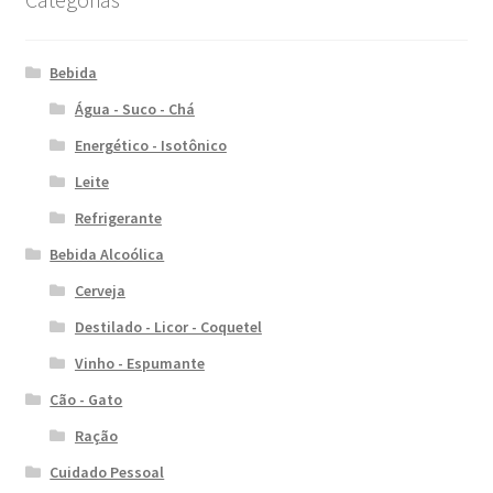
Bebida
Água - Suco - Chá
Energético - Isotônico
Leite
Refrigerante
Bebida Alcoólica
Cerveja
Destilado - Licor - Coquetel
Vinho - Espumante
Cão - Gato
Ração
Cuidado Pessoal