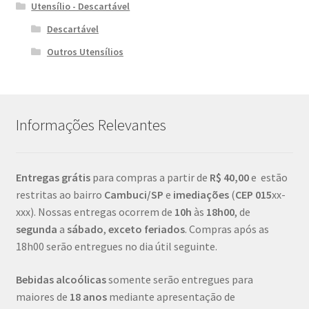
Utensílio - Descartável
Descartável
Outros Utensílios
Informações Relevantes
Entregas grátis
para compras a partir de
R$ 40,00
e estão
restritas ao bairro
Cambuci/SP
e
imediações
(
CEP
015
xx-
xxx). Nossas entregas ocorrem de
10h
às
18h00
, de
segunda
a
sábado
,
exceto feriados
. Compras após as
18h00 serão entregues no dia útil seguinte.
Bebidas alcoólicas
somente serão entregues para
maiores de
18 anos
mediante apresentação de